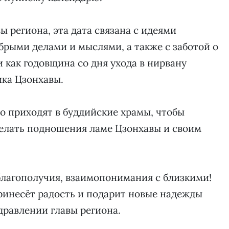
ы региона, эта дата связана с идеями
брыми делами и мыслями, а также с заботой о
и как годовщина со дня ухода в нирвану
ика Цзонхавы.
но приходят в буддийские храмы, чтобы
делать подношения ламе Цзонхавы и своим
благополучия, взаимопонимания с близкими!
ринесёт радость и подарит новые надежды
здравлении главы региона.