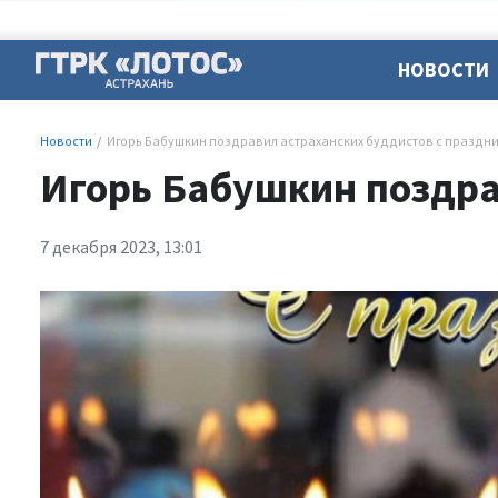
НОВОСТИ
Новости
Игорь Бабушкин поздравил астраханских буддистов с праздни
Игорь Бабушкин поздра
7 декабря 2023, 13:01