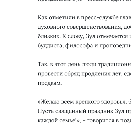
Как отметили в пресс-службе глав
духовного совершенствования, до
близких. К слову, Зул отмечается 
буддиста, философа и проповедн
Так, в этот день люди традицион
провести обряд продления лет, с
предкам.
«Желаю всем крепкого здоровья, 
Пусть священный праздник Зул п
каждой семье!», – говорится в по