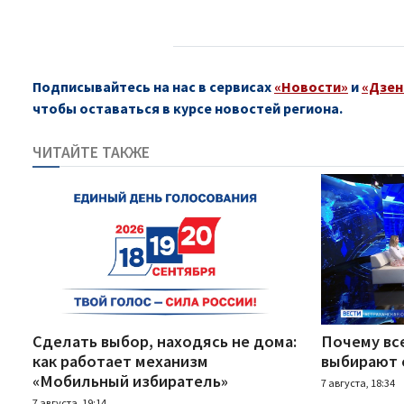
Подписывайтесь на нас в сервисах
«Новости»
и
«Дзен
чтобы оставаться в курсе новостей региона.
ЧИТАЙТЕ ТАКЖЕ
Сделать выбор, находясь не дома:
Почему вс
как работает механизм
выбирают 
«Мобильный избиратель»
7 августа, 18:34
7 августа, 19:14