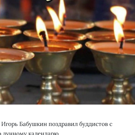
 Игорь Бабушкин поздравил буддистов с
о лунному календарю.