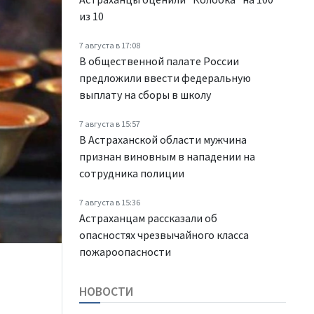
из 10
7 августа в 17:08
В общественной палате России
предложили ввести федеральную
выплату на сборы в школу
7 августа в 15:57
В Астраханской области мужчина
признан виновным в нападении на
сотрудника полиции
7 августа в 15:36
Астраханцам рассказали об
опасностях чрезвычайного класса
пожароопасности
НОВОСТИ