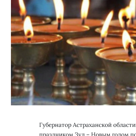
Губернатор Астраханской области
праздником Зул – Новым годом п