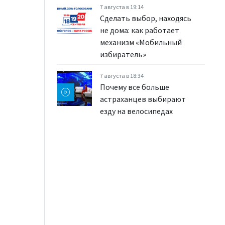
7 августа в 19:14
Сделать выбор, находясь
не дома: как работает
механизм «Мобильный
избиратель»
7 августа в 18:34
Почему все больше
астраханцев выбирают
езду на велосипедах