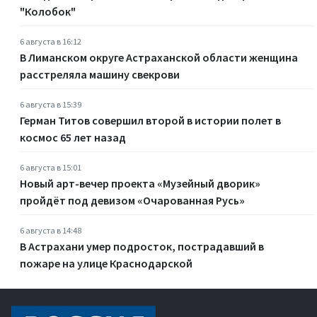
"Колобок"
6 августа в 16:12
В Лиманском округе Астраханской области женщина
расстреляла машину свекрови
6 августа в 15:39
Герман Титов совершил второй в истории полет в
космос 65 лет назад
6 августа в 15:01
Новый арт-вечер проекта «Музейный дворик»
пройдёт под девизом «Очарованная Русь»
6 августа в 14:48
В Астрахани умер подросток, пострадавший в
пожаре на улице Краснодарской