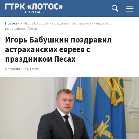
Новости
Игорь Бабушкин поздравил астраханских евреев с
праздником Песах
Игорь Бабушкин поздравил
астраханских евреев с
праздником Песах
5 апреля 2023, 17:59