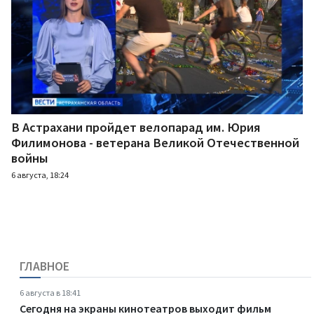
В Астрахани пройдет велопарад им. Юрия
Филимонова - ветерана Великой Отечественной
войны
6 августа, 18:24
ГЛАВНОЕ
6 августа в 18:41
Сегодня на экраны кинотеатров выходит фильм