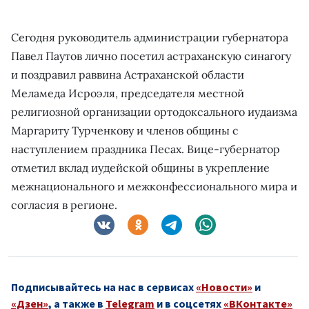
Сегодня руководитель администрации губернатора
Павел Паутов лично посетил астраханскую синагогу
и поздравил раввина Астраханской области
Меламеда Исроэля, председателя местной
религиозной организации ортодоксального иудаизма
Маргариту Турченкову и членов общины с
наступлением праздника Песах. Вице-губернатор
отметил вклад иудейской общины в укрепление
межнационального и межконфессионального мира и
согласия в регионе.
Подписывайтесь на нас в сервисах
«Новости»
и
«Дзен»
, а также в
Telegram
и в соцсетях
«ВКонтакте»