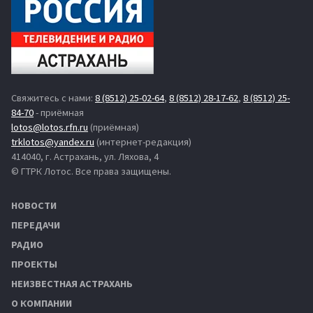
Свяжитесь с нами:
8 (8512) 25-02-64
,
8 (8512) 28-17-62
,
8 (8512) 25-
84-70
- приёмная
lotos@lotos.rfn.ru
(приёмная)
trklotos@yandex.ru
(интернет-редакция)
414040, г. Астрахань, ул. Ляхова, 4
© ГТРК Лотос. Все права защищены.
НОВОСТИ
ПЕРЕДАЧИ
РАДИО
ПРОЕКТЫ
НЕИЗВЕСТНАЯ АСТРАХАНЬ
О КОМПАНИИ