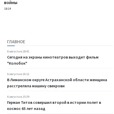
войны
18:24
ГЛАВНОЕ
6 августа в 18:41
Сегодня на экраны кинотеатров выходит фильм
"Колобок"
6 августа в 16:12
В Лиманском округе Астраханской области женщина
расстреляла машину свекрови
6 августа в 15:39
Герман Титов совершил второй в истории полет в
космос 65 лет назад