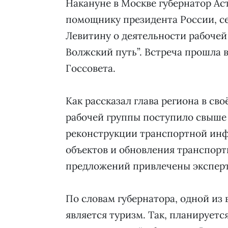
Накануне в Москве губернатор А
помощнику президента России, с
Левитину о деятельности рабочей
Волжский путь”. Встреча прошла 
Госсовета.
Как рассказал глава региона в сво
рабочей группы поступило свыше
реконструкции транспортной инф
объектов и обновления транспорт
предложений привлечены экспер
По словам губернатора, одной и
является туризм. Так, планирует