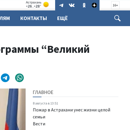
16+
ЕЛЯМ
КОНТАКТЫ
ЕЩЁ
рограммы “Великий
ГЛАВНОЕ
8 августа в 13:51
Пожар в Астрахани унес жизни целой
семьи
Вести