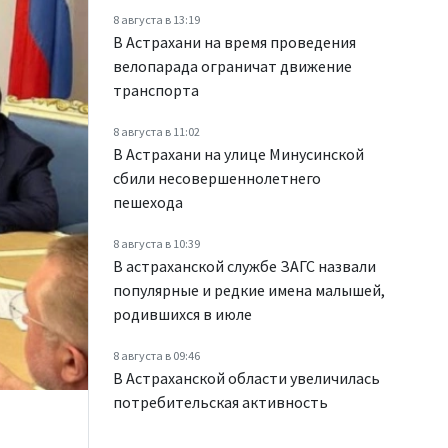
8 августа в 13:19
В Астрахани на время проведения
велопарада ограничат движение
транспорта
8 августа в 11:02
В Астрахани на улице Минусинской
сбили несовершеннолетнего
пешехода
8 августа в 10:39
В астраханской службе ЗАГС назвали
популярные и редкие имена малышей,
родившихся в июле
8 августа в 09:46
В Астраханской области увеличилась
потребительская активность