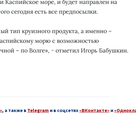
и Каспийское море, и будет направлен на
ого сегодня есть все предпосылки.
й тип круизного продукта, а именно –
Каспийскому морю с возможностью
чной – по Волге», − отметил Игорь Бабушкин.
»
, а также в
Telegram
и в соцсетях
«ВКонтакте»
и
«Однокл