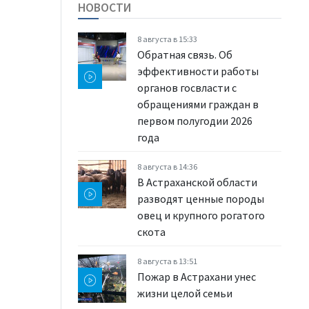
НОВОСТИ
8 августа в 15:33
Обратная связь. Об
эффективности работы
органов госвласти с
обращениями граждан в
первом полугодии 2026
года
8 августа в 14:36
В Астраханской области
разводят ценные породы
овец и крупного рогатого
скота
8 августа в 13:51
Пожар в Астрахани унес
жизни целой семьи