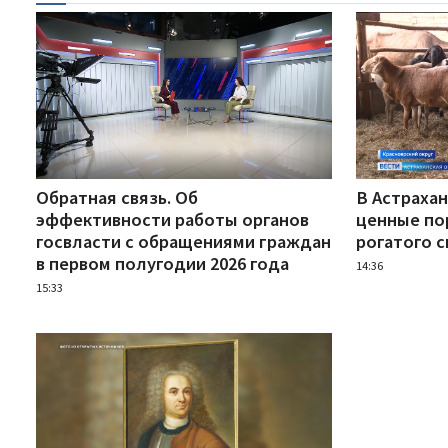
Обратная связь. Об
В Астраха
эффективности работы органов
ценные по
госвласти с обращениями граждан
рогатого с
в первом полугодии 2026 года
14:36
15:33