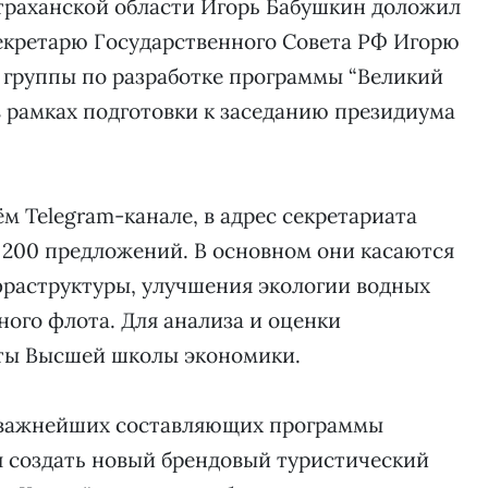
страханской области Игорь Бабушкин доложил
екретарю Государственного Совета РФ Игорю
 группы по разработке программы “Великий
в рамках подготовки к заседанию президиума
ём Telegram-канале, в адрес секретариата
 200 предложений. В основном они касаются
раструктуры, улучшения экологии водных
ного флота. Для анализа и оценки
ты Высшей школы экономики.
з важнейших составляющих программы
ся создать новый брендовый туристический