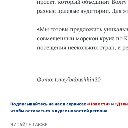
проект, который объединит Волгу 
разные целевые аудитории. Для эт
«Мы готовы предложить уникальны
совмещенный морской круиз по 
посещения нескольких стран, и ре
Фото: t.me/babushkin30
Подписывайтесь на нас в сервисах
«Новости»
и
«Дзен
чтобы оставаться в курсе новостей региона.
ЧИТАЙТЕ ТАКЖЕ