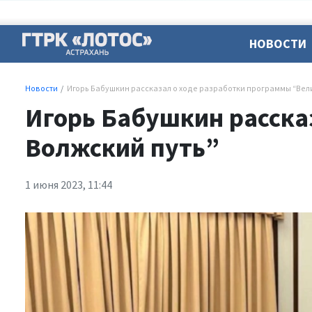
НОВОСТИ
Новости
Игорь Бабушкин рассказал о ходе разработки программы “Вел
Игорь Бабушкин расска
Волжский путь”
1 июня 2023, 11:44