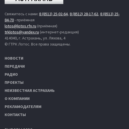
Свяжитесь с нами:
8 (8512) 25-02-64
,
8 (8512) 28-17-62
,
8 (8512) 25-
84-70
- приёмная
lotos@lotos.rfn.ru
(приёмная)
trklotos@yandex.ru
(интернет-редакция)
414040, г. Астрахань, ул. Ляхова, 4
© ГТРК Лотос. Все права защищены.
НОВОСТИ
ПЕРЕДАЧИ
РАДИО
ПРОЕКТЫ
НЕИЗВЕСТНАЯ АСТРАХАНЬ
О КОМПАНИИ
РЕКЛАМОДАТЕЛЯМ
КОНТАКТЫ