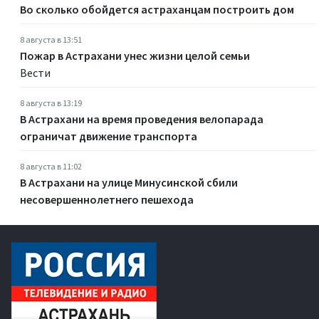
Во сколько обойдется астраханцам построить дом
8 августа в 13:51
Пожар в Астрахани унес жизни целой семьи
Вести
8 августа в 13:19
В Астрахани на время проведения велопарада
ограничат движение транспорта
8 августа в 11:02
В Астрахани на улице Минусинской сбили
несовершеннолетнего пешехода