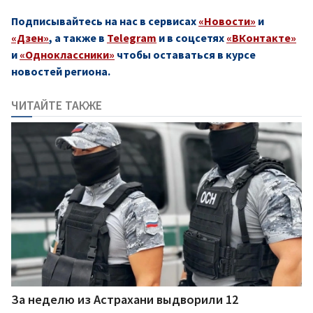
Подписывайтесь на нас в сервисах
«Новости»
и
«Дзен»
, а также в
Telegram
и в соцсетях
«ВКонтакте»
и
«Одноклассники»
чтобы оставаться в курсе
новостей региона.
ЧИТАЙТЕ ТАКЖЕ
За неделю из Астрахани выдворили 12