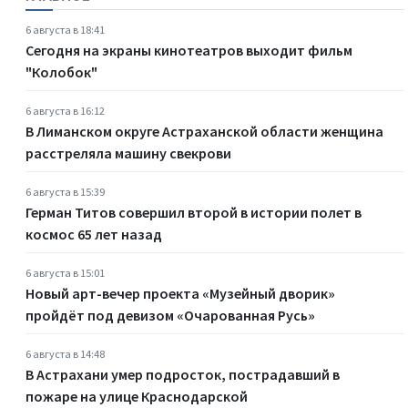
6 августа в 18:41
Сегодня на экраны кинотеатров выходит фильм
"Колобок"
6 августа в 16:12
В Лиманском округе Астраханской области женщина
расстреляла машину свекрови
6 августа в 15:39
Герман Титов совершил второй в истории полет в
космос 65 лет назад
6 августа в 15:01
Новый арт-вечер проекта «Музейный дворик»
пройдёт под девизом «Очарованная Русь»
6 августа в 14:48
В Астрахани умер подросток, пострадавший в
пожаре на улице Краснодарской