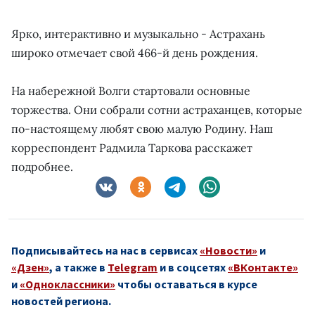
Ярко, интерактивно и музыкально - Астрахань
широко отмечает свой 466-й день рождения.
На набережной Волги стартовали основные
торжества. Они собрали сотни астраханцев, которые
по-настоящему любят свою малую Родину. Наш
корреспондент Радмила Таркова расскажет
подробнее.
Подписывайтесь на нас в сервисах
«Новости»
и
«Дзен»
, а также в
Telegram
и в соцсетях
«ВКонтакте»
и
«Одноклассники»
чтобы оставаться в курсе
новостей региона.