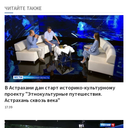
ЧИТАЙТЕ ТАКЖЕ
В Астрахани дан старт историко-культурному
проекту "Этнокультурные путешествия.
Астрахань сквозь века"
17:39