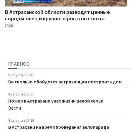
В Астраханской области разводят ценные
породы овец и крупного рогатого скота
14:36
ГЛАВНОЕ
8 августа в 16:31
Во сколько обойдется астраханцам построить дом
8 августа в 13:51
Пожар в Астрахани унес жизни целой семьи
Вести
8 августа в 13:19
В Астрахани на время проведения велопарада