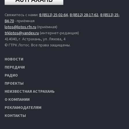
Свяжитесь с нами:
8 (8512) 25-02-64
,
8 (8512) 28-17-62
,
8 (8512) 25-
84-70
- приёмная
lotos@lotos.rfn.ru
(приёмная)
trklotos@yandex.ru
(интернет-редакция)
414040, г. Астрахань, ул. Ляхова, 4
© ГТРК Лотос. Все права защищены.
НОВОСТИ
ПЕРЕДАЧИ
РАДИО
ПРОЕКТЫ
НЕИЗВЕСТНАЯ АСТРАХАНЬ
О КОМПАНИИ
РЕКЛАМОДАТЕЛЯМ
КОНТАКТЫ