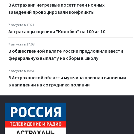
В Астрахани нетрезвые посетители ночных
заведений провоцировали конфликты
7 августа в 17:21
Астраханцы оценили "Колобка" на 100 из 10
7 августа в 17:08
В общественной палате России предложили ввести
федеральную выплату на сборы в школу
7 августа в 15:57
В Астраханской области мужчина признан виновным
в нападении на сотрудника полиции