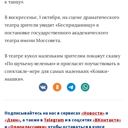
к танцу».
В воскресенье, 1 октября, на сцене драматического
театра зрители увидят «Бесприданницу» в
постановке государственного академического
театра имени Моссовета.
В театре кукол маленьким зрителям покажут сказку
«По щучьему веленью» и пригласят поучаствовать в
спектакле-игре для самых маленьких «Кошки-
мышки».
Подписывайтесь на нас в сервисах
«Новости»
и
«Дзен»
, а также в
Telegram
и в соцсетях
«ВКонтакте»
и
«Одноклассники»
чтобы оставаться в курсе