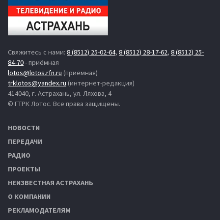
Свяжитесь с нами:
8 (8512) 25-02-64
,
8 (8512) 28-17-62
,
8 (8512) 25-
84-70
- приёмная
lotos@lotos.rfn.ru
(приёмная)
trklotos@yandex.ru
(интернет-редакция)
414040, г. Астрахань, ул. Ляхова, 4
© ГТРК Лотос. Все права защищены.
НОВОСТИ
ПЕРЕДАЧИ
РАДИО
ПРОЕКТЫ
НЕИЗВЕСТНАЯ АСТРАХАНЬ
О КОМПАНИИ
РЕКЛАМОДАТЕЛЯМ