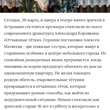
Сегодня, 30 марта, и завтра в театре юного зрителя в
Астрахани состоится премьера спектакля по пьесе
современного драматурга Александра Коровкина
«Отчаянные тётки». Героини постановки Алексея
Матвеева − две пожилые сестры, которые живут в
старинном особняке в центре небольшого города. Их
спокойная размеренная жизнь прерывается, когда
чиновник из мэрии предлагает обменять их дом на
однокомнатную квартиру. Не желая покидать
родную обитель, очаровательные тётушки
превращаются в отчаянных тёток, которые
придумывают разные способы, как выйти из
затруднительной ситуации. Начало спектакля для
зрителей старше 16 лет в субботу и воскресенье в