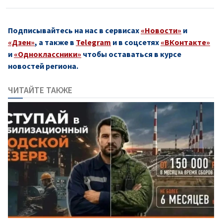
Подписывайтесь на нас в сервисах
«Новости»
и
«Дзен»
, а также в
Telegram
и в соцсетях
«ВКонтакте»
и
«Одноклассники»
чтобы оставаться в курсе
новостей региона.
ЧИТАЙТЕ ТАКЖЕ