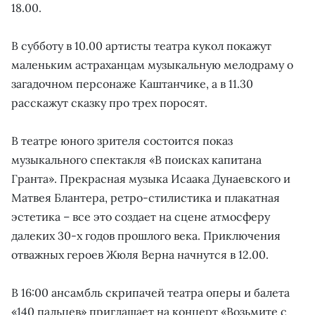
18.00.
В субботу в 10.00 артисты театра кукол покажут
маленьким астраханцам музыкальную мелодраму о
загадочном персонаже Каштанчике, а в 11.30
расскажут сказку про трех поросят.
В театре юного зрителя состоится показ
музыкального спектакля «В поисках капитана
Гранта». Прекрасная музыка Исаака Дунаевского и
Матвея Блантера, ретро-стилистика и плакатная
эстетика – все это создает на сцене атмосферу
далеких 30-х годов прошлого века. Приключения
отважных героев Жюля Верна начнутся в 12.00.
В 16:00 ансамбль скрипачей театра оперы и балета
«140 пальцев» приглашает на концерт «Возьмите с