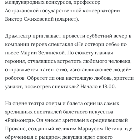
международных конкурсов, профессор
Астраханской государственной консерватории
Виктор Смиховский (кларнет).
Драмтеатр приглашает провести субботний вечер в
компании героев спектакля «Не сотвори себе» по
пьесе Марии Зелинской. По сюжету главная
героиня, отчаявшись встретить любимого человека,
отправляется в агентство, изготавливающее людей-
роботов. Обретет ли она настоящую любовь, зрители
узнают, посмотрев спектакль? Начало в 18.00.
На сцене театра оперы и балета один из самых
зрелищных спектаклей балетного искусства
«Раймонда». Он унесет зрителей в средневековый
Прованс, созданный великим Мариусом Петипа, где
обрученная с рыцарем девушка ждет своего