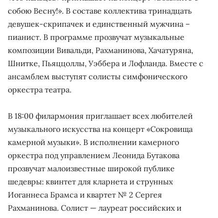
собою Весну!». В составе коллектива тринадцать
девушек-скрипачек и единственный мужчина –
пианист. В программе прозвучат музыкальные
композиции Вивальди, Рахманинова, Хачатуряна,
Шнитке, Пьяццоллы, Уэббера и Лофланда. Вместе с
ансамблем выступят солисты симфонического
оркестра театра.
В 18:00 филармония приглашает всех любителей
музыкального искусства на концерт «Сокровища
камерной музыки». В исполнении камерного
оркестра под управлением Леонида Бутакова
прозвучат малоизвестные широкой публике
шедевры: квинтет для кларнета и струнных
Иоганнеса Брамса и квартет № 2 Сергея
Рахманинова. Солист — лауреат российских и