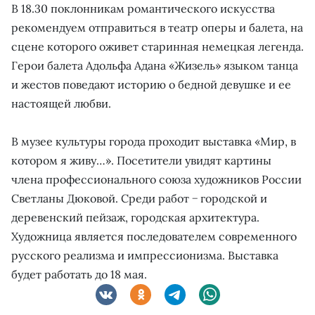
В 18.30 поклонникам романтического искусства
рекомендуем отправиться в театр оперы и балета, на
сцене которого оживет старинная немецкая легенда.
Герои балета Адольфа Адана «Жизель» языком танца
и жестов поведают историю о бедной девушке и ее
настоящей любви.
В музее культуры города проходит выставка «Мир, в
котором я живу…». Посетители увидят картины
члена профессионального союза художников России
Светланы Дюковой. Среди работ − городской и
деревенский пейзаж, городская архитектура.
Художница является последователем современного
русского реализма и импрессионизма. Выставка
будет работать до 18 мая.