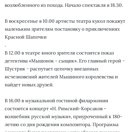
возлюбленного из похода. Начало спектакля в 18.30.
В воскресенье в 10.00 артисты театра кукол покажут
маленьким зрителям постановку о приключениях
Красной Шапочки
.
В 12.00 в театре юного зрителя состоится показ
детектива «Мышонок - сыщик». Его главный герой −
Шустрик − распутает цепочку внезапных
исчезновений жителей Мышиного королевства и
найдет новых друзей.
В 16.00 в музыкальной гостиной филармонии
состоится концерт «Н. Римский-Корсаков –
волшебник русской музыки», приуроченный к 180-
летию со дня рождения композитора. Программа