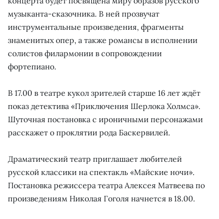
концерта будет посвящена миру образов русского
музыканта-сказочника. В ней прозвучат
инструментальные произведения, фрагменты
знаменитых опер, а также романсы в исполнении
солистов филармонии в сопровождении
фортепиано.
В 17.00 в театре кукол зрителей старше 16 лет ждёт
показ детектива «Приключения Шерлока Холмса».
Шуточная постановка с ироничными персонажами
расскажет о проклятии рода Баскервилей.
Драматический театр приглашает любителей
русской классики на спектакль «Майские ночи».
Постановка режиссера театра Алексея Матвеева по
произведениям Николая Гоголя начнется в 18.00.