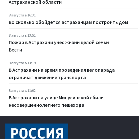
Астраханской области
8 августа в 16:31
Во сколько обойдется астраханцам построить дом
8 августа в 13:51
Пожар в Астрахани унес жизни целой семьи
Вести
8 августа в 13:19
В Астрахани на время проведения велопарада
ограничат движение транспорта
8 августа в 11:02
В Астрахани на улице Минусинской сбили
несовершеннолетнего пешехода