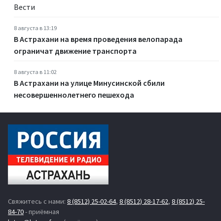
Вести
8 августа в 13:19
В Астрахани на время проведения велопарада
ограничат движение транспорта
8 августа в 11:02
В Астрахани на улице Минусинской сбили
несовершеннолетнего пешехода
Свяжитесь с нами:
8 (8512) 25-02-64
,
8 (8512) 28-17-62
,
8 (8512) 25-
84-70
- приёмная