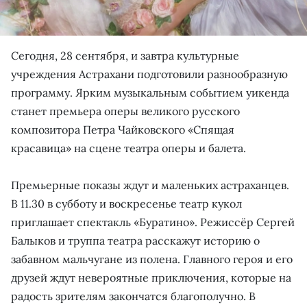
Сегодня, 28 сентября, и завтра культурные
учреждения Астрахани подготовили разнообразную
программу. Ярким музыкальным событием уикенда
станет премьера оперы великого русского
композитора Петра Чайковского «Спящая
красавица» на сцене театра оперы и балета.
Премьерные показы ждут и маленьких астраханцев.
В 11.30 в субботу и воскресенье театр кукол
приглашает спектакль «Буратино». Режиссёр Сергей
Балыков и труппа театра расскажут историю о
забавном мальчугане из полена. Главного героя и его
друзей ждут невероятные приключения, которые на
радость зрителям закончатся благополучно. В