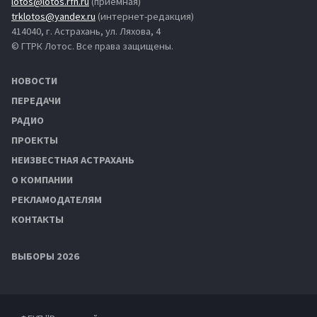
lotos@lotos.rfn.ru
(приёмная)
trklotos@yandex.ru
(интернет-редакция)
414040, г. Астрахань, ул. Ляхова, 4
© ГТРК Лотос. Все права защищены.
НОВОСТИ
ПЕРЕДАЧИ
РАДИО
ПРОЕКТЫ
НЕИЗВЕСТНАЯ АСТРАХАНЬ
О КОМПАНИИ
РЕКЛАМОДАТЕЛЯМ
КОНТАКТЫ
ВЫБОРЫ 2026