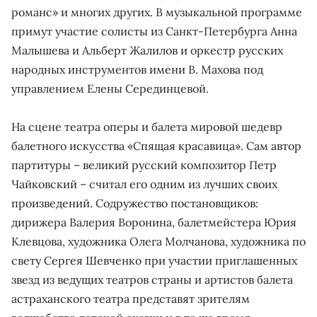
романс» и многих других. В музыкальной программе
примут участие солисты из Санкт-Петербурга Анна
Малышева и Альберт Жалилов и оркестр русских
народных инструментов имени В. Махова под
управлением Елены Серединцевой.
На сцене театра оперы и балета мировой шедевр
балетного искусства «Спящая красавица». Сам автор
партитуры – великий русский композитор Петр
Чайковский – считал его одним из лучших своих
произведений. Содружество постановщиков:
дирижера Валерия Воронина, балетмейстера Юрия
Клевцова, художника Олега Молчанова, художника по
свету Сергея Шевченко при участии приглашенных
звезд из ведущих театров страны и артистов балета
астраханского театра представят зрителям