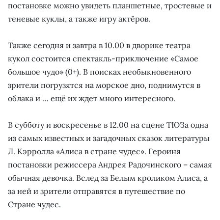
постановке можно увидеть планшетные, тростевые и
теневые куклы, а также игру актёров.
Также сегодня и завтра в 10.00 в дворике театра
кукол состоится спектакль-приключение «Самое
большое чудо» (0+). В поисках необыкновенного
зрители погрузятся на морское дно, поднимутся в
облака и … ещё их ждет много интересного.
В субботу и воскресенье в 12.00 на сцене ТЮЗа одна
из самых известных и загадочных сказок литературы
Л. Кэрролла «Алиса в стране чудес». Героиня
постановки режиссера Андрея Радочинского – самая
обычная девочка. Вслед за Белым кроликом Алиса, а
за ней и зрители отправятся в путешествие по
Стране чудес.