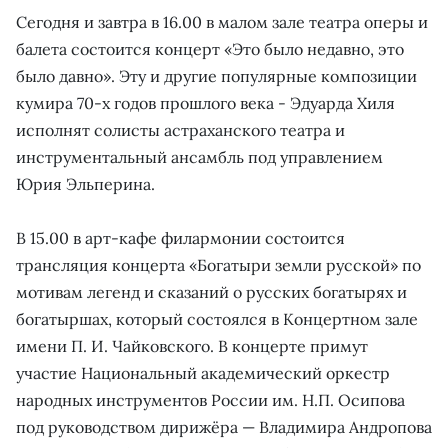
Сегодня и завтра в 16.00 в малом зале театра оперы и
балета состоится концерт «Это было недавно, это
было давно». Эту и другие популярные композиции
кумира 70-х годов прошлого века - Эдуарда Хиля
исполнят солисты астраханского театра и
инструментальный ансамбль под управлением
Юрия Эльперина.
В 15.00 в арт-кафе филармонии состоится
трансляция концерта «Богатыри земли русской» по
мотивам легенд и сказаний о русских богатырях и
богатыршах, который состоялся в Концертном зале
имени П. И. Чайковского. В концерте примут
участие Национальный академический оркестр
народных инструментов России им. Н.П. Осипова
под руководством дирижёра — Владимира Андропова