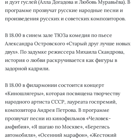
и дуэт гуслей (Алла Догадова и Любовь Муравьёва). В
программе прозвучат русские народные песни и
произведения русских и советских композиторов.
В 18.00 в синем зале ТЮЗа комедия по пьесе
Александра Островского «Старый друг лучше новых
двух». По задумке режиссера Михаила Скандрова,
история о любви раскручивается как фигуры в
задорной кадрили.
В 18.00 в филармонии состоится концерт
«Киношлягеры», которая посвящена творчеству
народного артиста СССР, лауреата госпремий,
композитора Андрея Петрова. В программе
прозвучат песни из кинофильмов «Человек-
амфибия», «Я шагаю по Москве», «Берегись
автомобиля», «Осенний марафон», «Жестокий