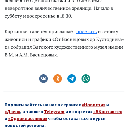
волшебство детской сказки и в то же время
невероятное величественное зрелище. Начало в
субботу и воскресенье в 18.30.
Картинная галерея приглашает
посетить
выставку
живописи и графики «От Васнецовых до Кустодиева»
из собрания Вятского художественного музея имени
В.М. и А.М. Васнецовых.
Подписывайтесь на нас в сервисах
«Новости»
и
«Дзен»
, а также в
Telegram
и в соцсетях
«ВКонтакте»
и
«Одноклассники»
чтобы оставаться в курсе
новостей региона.