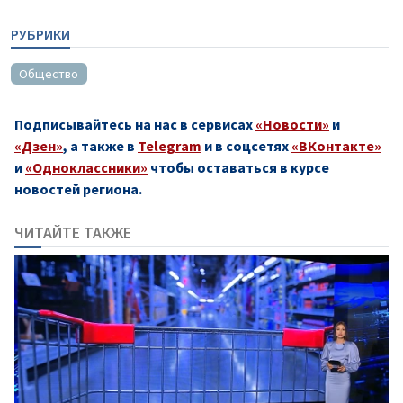
РУБРИКИ
Общество
Подписывайтесь на нас в сервисах
«Новости»
и
«Дзен»
, а также в
Telegram
и в соцсетях
«ВКонтакте»
и
«Одноклассники»
чтобы оставаться в курсе
новостей региона.
ЧИТАЙТЕ ТАКЖЕ