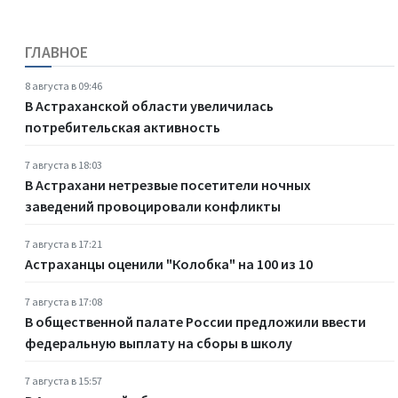
ГЛАВНОЕ
8 августа в 09:46
В Астраханской области увеличилась
потребительская активность
7 августа в 18:03
В Астрахани нетрезвые посетители ночных
заведений провоцировали конфликты
7 августа в 17:21
Астраханцы оценили "Колобка" на 100 из 10
7 августа в 17:08
В общественной палате России предложили ввести
федеральную выплату на сборы в школу
7 августа в 15:57