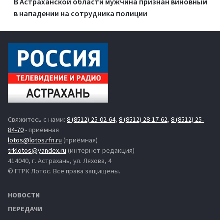
В Астраханской области мужчина признан виновным
в нападении на сотрудника полиции
Свяжитесь с нами:
8 (8512) 25-02-64
,
8 (8512) 28-17-62
,
8 (8512) 25-
84-70
- приёмная
lotos@lotos.rfn.ru
(приёмная)
trklotos@yandex.ru
(интернет-редакция)
414040, г. Астрахань, ул. Ляхова, 4
© ГТРК Лотос. Все права защищены.
НОВОСТИ
ПЕРЕДАЧИ