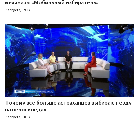
механизм «Мобильный избиратель»
7 августа, 19:14
Почему все больше астраханцев выбирают езду
на велосипедах
7 августа, 18:34