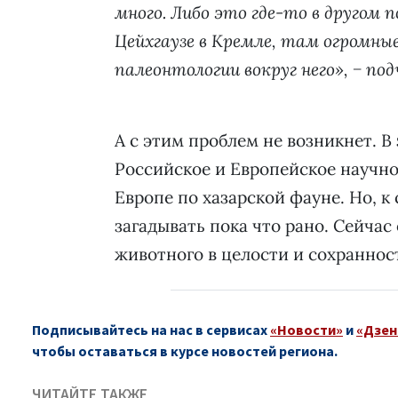
много. Либо это где-то в другом
Цейхгаузе в Кремле, там огромны
палеонтологии вокруг него», − по
А с этим проблем не возникнет. В
Российское и Европейское научно
Европе по хазарской фауне. Но, к
загадывать пока что рано. Сейчас
животного в целости и сохраннос
Подписывайтесь на нас в сервисах
«Новости»
и
«Дзен
чтобы оставаться в курсе новостей региона.
ЧИТАЙТЕ ТАКЖЕ