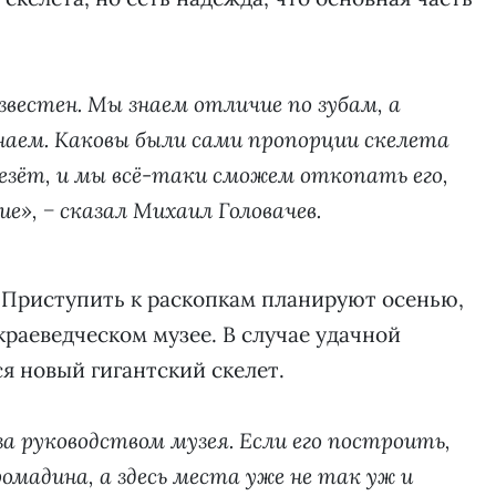
известен. Мы знаем отличие по зубам, а
наем. Каковы были сами пропорции скелета
везёт, и мы всё-таки сможем откопать его,
е», − сказал Михаил Головачев.
 Приступить к раскопкам планируют осенью,
 краеведческом музее. В случае удачной
я новый гигантский скелет.
за руководством музея. Если его построить,
омадина, а здесь места уже не так уж и