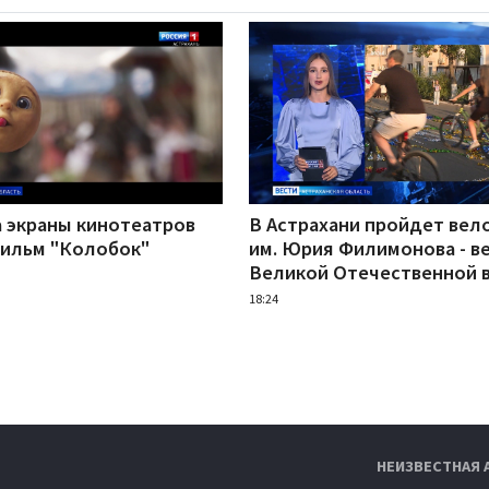
а экраны кинотеатров
В Астрахани пройдет вел
ильм "Колобок"
им. Юрия Филимонова - в
Великой Отечественной 
18:24
НЕИЗВЕСТНАЯ 