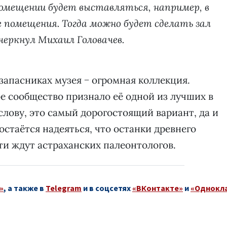
 помещении будет выставляться, например, в
е помещения. Тогда можно будет сделать зал
дчеркнул Михаил Головачев.
 запасниках музея − огромная коллекция.
е сообщество признало её одной из лучших в
 слову, это самый дорогостоящий вариант, да и
 остаётся надеяться, что останки древнего
ти ждут астраханских палеонтологов.
»
, а также в
Telegram
и в соцсетях
«ВКонтакте»
и
«Однокл