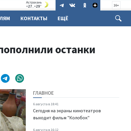
16+
ЕЛЯМ
КОНТАКТЫ
ЕЩЁ
 пополнили останки
ГЛАВНОЕ
6 августа в 18:41
Сегодня на экраны кинотеатров
выходит фильм "Колобок"
6 августа в 16:12