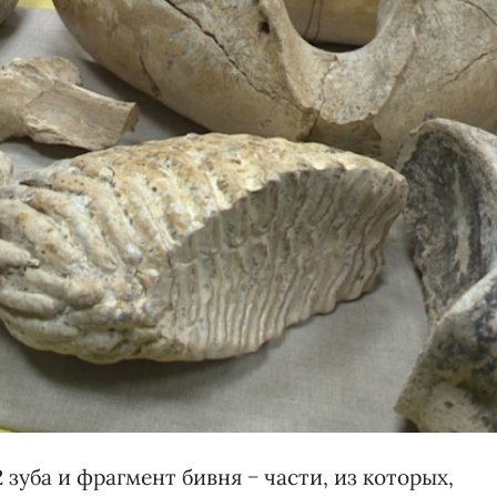
 зуба и фрагмент бивня − части, из которых,