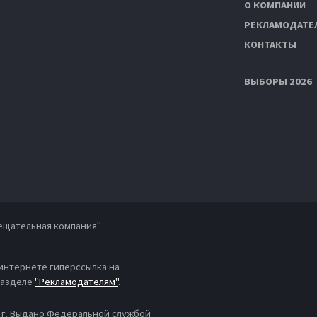
О КОМПАНИИ
РЕКЛАМОДАТЕ
КОНТАКТЫ
ВЫБОРЫ 2026
ещательная компания"
 интернете гиперссылка на
 разделе
"Рекламодателям"
.
4 г. Выдано Федеральной службой