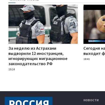
За неделю из Астрахани
Сегодня н
выдворили 12 иностранцев,
выходит ф
игнорирующих миграционное
18:41
законодательство РФ
19:14
НОВОСТИ