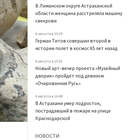
В Лиманском округе Астраханской
области женщина расстреляла машину
свекрови
6 августа в 15:39
Герман Титов совершил второй в
истории полет в космос 65 лет назад
6 августа в 15:01
Новый арт-вечер проекта «Музейный
дворик» пройдёт под девизом
«Очарованная Русь»
6 августа в 14:48
В Астрахани умер подросток,
пострадавший в пожаре на улице
Краснодарской
НОВОСТИ