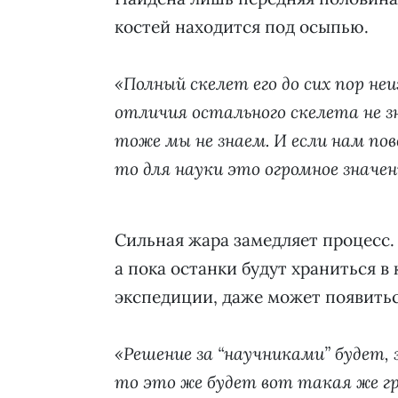
костей находится под осыпью.
«Полный скелет его до сих пор не
отличия остального скелета не з
тоже мы не знаем. И если нам по
то для науки это огромное значени
Сильная жара замедляет процесс.
а пока останки будут храниться в
экспедиции, даже может появитьс
«Решение за “научниками” будет, 
то это же будет вот такая же гр