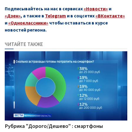
Подписывайтесь на нас в сервисах
«Новости»
и
«Дзен»
, а также в
Telegram
и в соцсетях
«ВКонтакте»
и
«Одноклассники»
чтобы оставаться в курсе
новостей региона.
ЧИТАЙТЕ ТАКЖЕ
Рубрика "Дорого/Дешево" : смартфоны