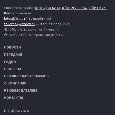
Свяжитесь с нами:
8 (8512) 25-02-64
,
8 (8512) 28-17-62
,
8 (8512) 25-
84-70
- приёмная
lotos@lotos.rfn.ru
(приёмная)
trklotos@yandex.ru
(интернет-редакция)
414040, г. Астрахань, ул. Ляхова, 4
© ГТРК Лотос. Все права защищены.
НОВОСТИ
ПЕРЕДАЧИ
РАДИО
ПРОЕКТЫ
НЕИЗВЕСТНАЯ АСТРАХАНЬ
О КОМПАНИИ
РЕКЛАМОДАТЕЛЯМ
КОНТАКТЫ
ВЫБОРЫ 2026