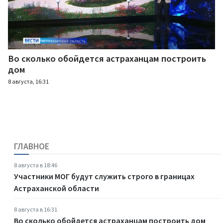
Во сколько обойдется астраханцам построить
дом
8 августа, 16:31
ГЛАВНОЕ
8 августа в 18:46
Участники МОГ будут служить строго в границах
Астраханской области
8 августа в 16:31
Во сколько обойдется астраханцам построить дом