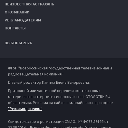
НЕИЗВЕСТНАЯ АСТРАХАНЬ
О КОМПАНИИ
РЕКЛАМОДАТЕЛЯМ
КОНТАКТЫ
ВЫБОРЫ 2026
ФГУП "Всероссийская государственная телевизионная и
радиовещательная компания"
Главный редактор Панина Елена Валерьевна.
При полной или частичной перепечатке текстовых
материалов в интернете гиперссылка на LOTOSGTRK.RU
обязательна. Реклама на сайте - см. прайс-лист в разделе
"Рекламодателям"
.
Свидетельство о регистрации СМИ Эл № ФС77-59166 от
22.08.2014 г. Выдано Федеральной службой по надзору в