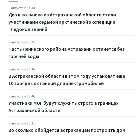
9 августа в 17:34
Два школьника из Астраханской области стали
участниками седьмой арктической экспедиции
"Ледокол знаний"
9 августа в 15:25
Часть Ленинского района Астрахани останется без
горячей воды
9 августа в 13:36
В Астраханской области в этом году установят еще
10 зарядных станций для электромобилей
8 августа в 18:46
Участники МОГ будут служить строго в границах
Астраханской области
8 августа в 16:31
Во сколько обойдется астраханцам построить дом