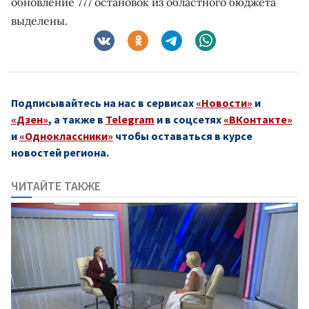
обновление 777 остановок из областного бюджета
выделены.
Подписывайтесь на нас в сервисах
«Новости»
и
«Дзен»
, а также в
Telegram
и в соцсетях
«ВКонтакте»
и
«Одноклассники»
чтобы оставаться в курсе
новостей региона.
ЧИТАЙТЕ ТАКЖЕ