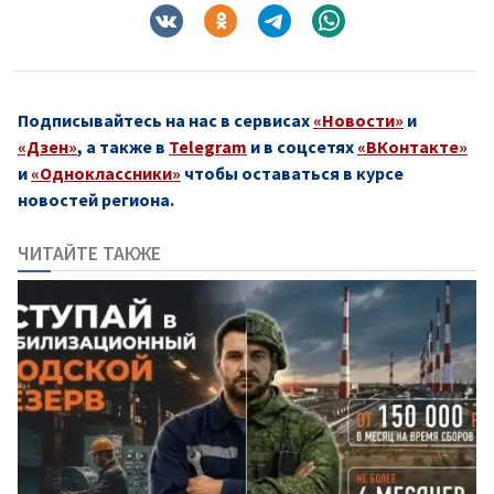
Подписывайтесь на нас в сервисах
«Новости»
и
«Дзен»
, а также в
Telegram
и в соцсетях
«ВКонтакте»
и
«Одноклассники»
чтобы оставаться в курсе
новостей региона.
ЧИТАЙТЕ ТАКЖЕ