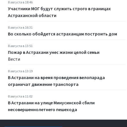
8 августа в 18:46
Участники МОГ будут служить строго в границах
Астраханской области
8 августа в 16:31
Во сколько обойдется астраханцам построить дом
8 августа в 13:51
Пожар в Астрахани унес жизни целой семьи
Вести
8 августа в 13:19
В Астрахани на время проведения велопарада
ограничат движение транспорта
8 августа в 11:02
В Астрахани на улице Минусинской сбили
несовершеннолетнего пешехода