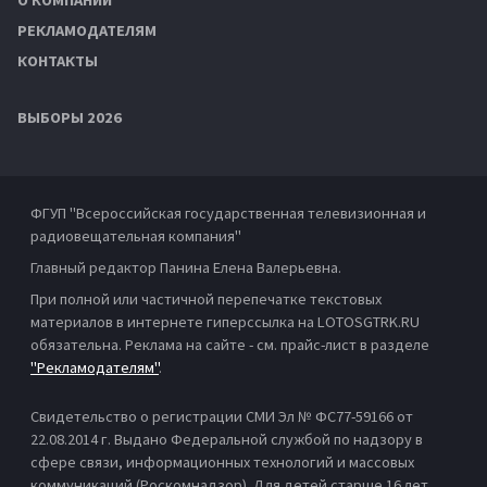
РЕКЛАМОДАТЕЛЯМ
КОНТАКТЫ
ВЫБОРЫ 2026
ФГУП "Всероссийская государственная телевизионная и
радиовещательная компания"
Главный редактор Панина Елена Валерьевна.
При полной или частичной перепечатке текстовых
материалов в интернете гиперссылка на LOTOSGTRK.RU
обязательна. Реклама на сайте - см. прайс-лист в разделе
"Рекламодателям"
.
Свидетельство о регистрации СМИ Эл № ФС77-59166 от
22.08.2014 г. Выдано Федеральной службой по надзору в
сфере связи, информационных технологий и массовых
коммуникаций (Роскомнадзор). Для детей старше 16 лет.