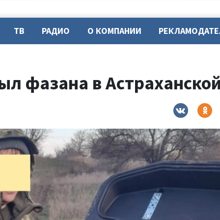
ТВ
РАДИО
О КОМПАНИИ
РЕКЛАМОДАТ
ыл фазана в Астраханской