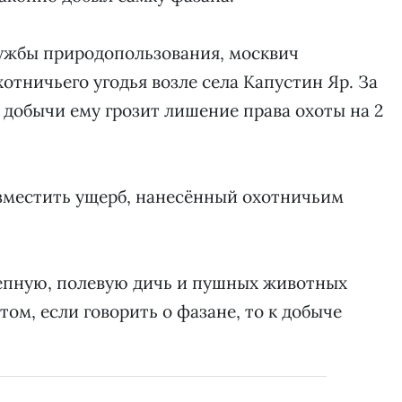
ужбы природопользования, москвич
отничьего угодья возле села Капустин Яр. За
добычи ему грозит лишение права охоты на 2
озместить ущерб, нанесённый охотничьим
.
тепную, полевую дичь и пушных животных
этом, если говорить о фазане, то к добыче