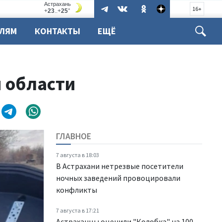
16+
ЕЛЯМ
КОНТАКТЫ
ЕЩЁ
 области
ГЛАВНОЕ
7 августа в 18:03
В Астрахани нетрезвые посетители
ночных заведений провоцировали
конфликты
7 августа в 17:21
Астраханцы оценили "Колобка" на 100