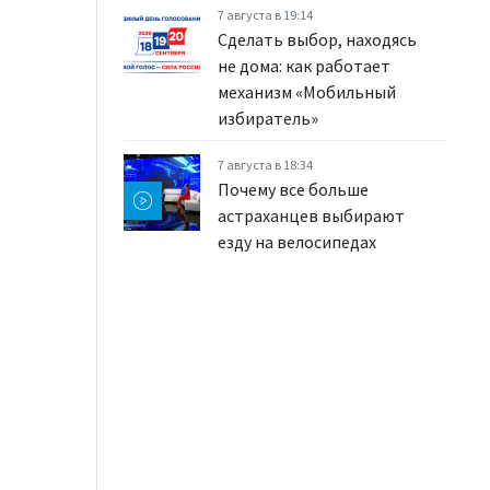
7 августа в 19:14
Сделать выбор, находясь
не дома: как работает
механизм «Мобильный
избиратель»
7 августа в 18:34
Почему все больше
астраханцев выбирают
езду на велосипедах