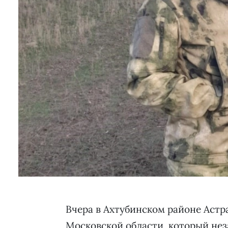
Вчера в Ахтубинском районе Астр
Московской области, который нез