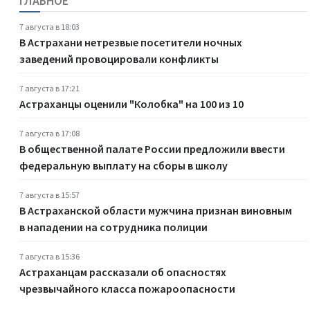
ГЛАВНОЕ
7 августа в 18:03
В Астрахани нетрезвые посетители ночных
заведений провоцировали конфликты
7 августа в 17:21
Астраханцы оценили "Колобка" на 100 из 10
7 августа в 17:08
В общественной палате России предложили ввести
федеральную выплату на сборы в школу
7 августа в 15:57
В Астраханской области мужчина признан виновным
в нападении на сотрудника полиции
7 августа в 15:36
Астраханцам рассказали об опасностях
чрезвычайного класса пожароопасности