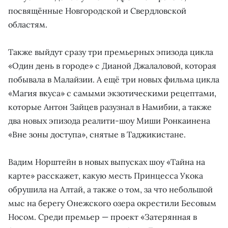
посвящённые Новгородской и Свердловской
областям.
Также выйдут сразу три премьерных эпизода цикла
«Один день в городе» с Дианой Джалаловой, которая
побывала в Малайзии. А ещё три новых фильма цикла
«Магия вкуса» с самыми экзотическими рецептами,
которые Антон Зайцев разузнал в Намибии, а также
два новых эпизода реалити-шоу Миши Ронкаинена
«Вне зоны доступа», снятые в Таджикистане.
Вадим Норштейн в новых выпусках шоу «Тайна на
карте» расскажет, какую месть Принцесса Укока
обрушила на Алтай, а также о том, за что небольшой
мыс на берегу Онежского озера окрестили Бесовым
Носом. Среди премьер — проект «Затерянная в