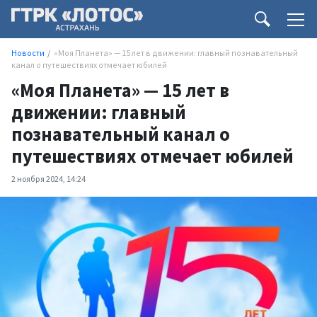
Новости
«Моя Планета» — 15 лет в движении: главный познавательный
канал о путешествиях отмечает юбилей
«Моя Планета» — 15 лет в
движении: главный
познавательный канал о
путешествиях отмечает юбилей
2 ноября 2024, 14:24