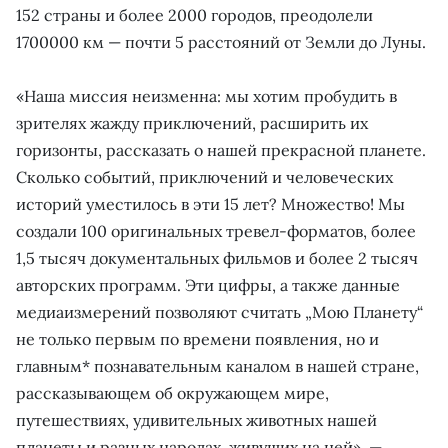
152 страны и более 2000 городов, преодолели
1700000 км — почти 5 расстояний от Земли до Луны.
«Наша миссия неизменна: мы хотим пробудить в
зрителях жажду приключений, расширить их
горизонты, рассказать о нашей прекрасной планете.
Сколько событий, приключений и человеческих
историй уместилось в эти 15 лет? Множество! Мы
создали 100 оригинальных тревел-форматов, более
1,5 тысяч документальных фильмов и более 2 тысяч
авторских программ. Эти цифры, а также данные
медиаизмерений позволяют считать „Мою Планету“
не только первым по времени появления, но и
главным* познавательным каналом в нашей стране,
рассказывающем об окружающем мире,
путешествиях, удивительных животных нашей
планеты и разных народах, живущих на ней», —