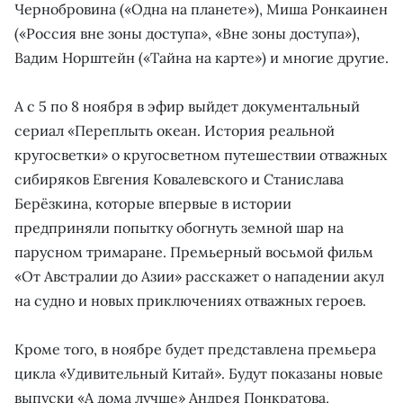
Чернобровина («Одна на планете»), Миша Ронкаинен
(«Россия вне зоны доступа», «Вне зоны доступа»),
Вадим Норштейн («Тайна на карте») и многие другие.
А с 5 по 8 ноября в эфир выйдет документальный
сериал «Переплыть океан. История реальной
кругосветки» о кругосветном путешествии отважных
сибиряков Евгения Ковалевского и Станислава
Берёзкина, которые впервые в истории
предприняли попытку обогнуть земной шар на
парусном тримаране. Премьерный восьмой фильм
«От Австралии до Азии» расскажет о нападении акул
на судно и новых приключениях отважных героев.
Кроме того, в ноябре будет представлена премьера
цикла «Удивительный Китай». Будут показаны новые
выпуски «А дома лучше» Андрея Понкратова,