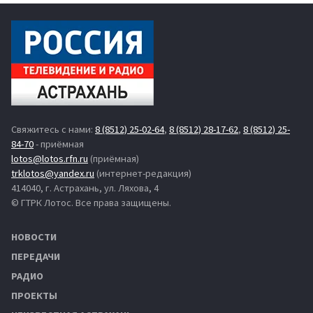
Свяжитесь с нами:
8 (8512) 25-02-64
,
8 (8512) 28-17-62
,
8 (8512) 25-
84-70
- приёмная
lotos@lotos.rfn.ru
(приёмная)
trklotos@yandex.ru
(интернет-редакция)
414040, г. Астрахань, ул. Ляхова, 4
© ГТРК Лотос. Все права защищены.
НОВОСТИ
ПЕРЕДАЧИ
РАДИО
ПРОЕКТЫ