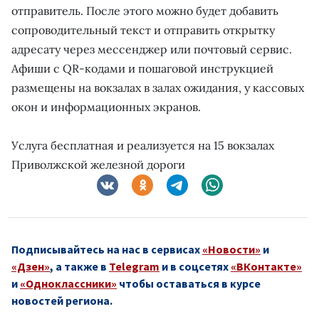
отправитель. После этого можно будет добавить
сопроводительный текст и отправить открытку
адресату через мессенджер или почтовый сервис.
Афиши с QR-кодами и пошаговой инструкцией
размещены на вокзалах в залах ожидания, у кассовых
окон и информационных экранов.
Услуга бесплатная и реализуется на 15 вокзалах
Приволжской железной дороги
Подписывайтесь на нас в сервисах
«Новости»
и
«Дзен»
, а также в
Telegram
и в соцсетях
«ВКонтакте»
и
«Одноклассники»
чтобы оставаться в курсе
новостей региона.