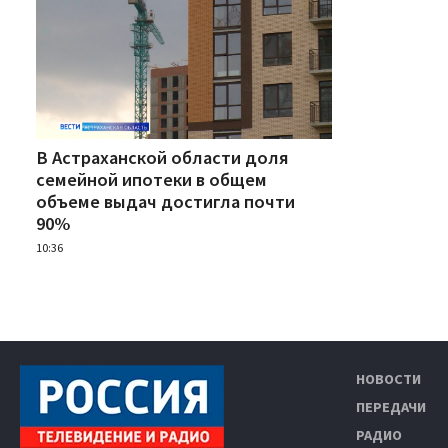
В Астраханской области доля
семейной ипотеки в общем
объеме выдач достигла почти
90%
10:36
НОВОСТИ
ПЕРЕДАЧИ
РАДИО