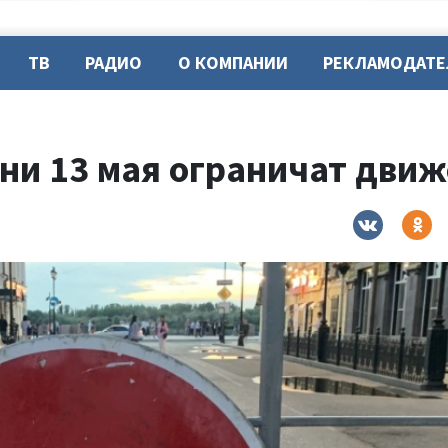
ТВ
РАДИО
О КОМПАНИИ
РЕКЛАМОДАТ
ани 13 мая ограничат дви