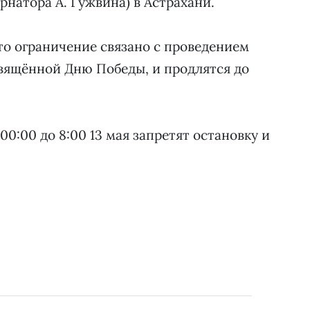
ернатора А. Гужвина) в Астрахани.
о ограничение связано с проведением
вящённой Дню Победы, и продлятся до
 00:00 до 8:00 13 мая запретят остановку и