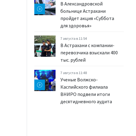
В Александровской
больнице Астрахани
пройдет акция «Суббота
для здоровья»
7 августа в 11:54
В Астрахани с компании-
перевозчика взыскали 400
тыс. рублей
7 августа в 11:48
Ученые Волжско-
Каспийского филиала
ВНИРО подвели итоги
десятидневного аудита