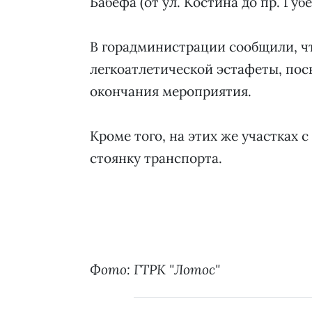
Бабефа (от ул. Костина до пр. Губ
В горадминистрации сообщили, чт
легкоатлетической эстафеты, пос
окончания мероприятия.
Кроме того, на этих же участках с
стоянку транспорта.
Фото: ГТРК "Лотос"