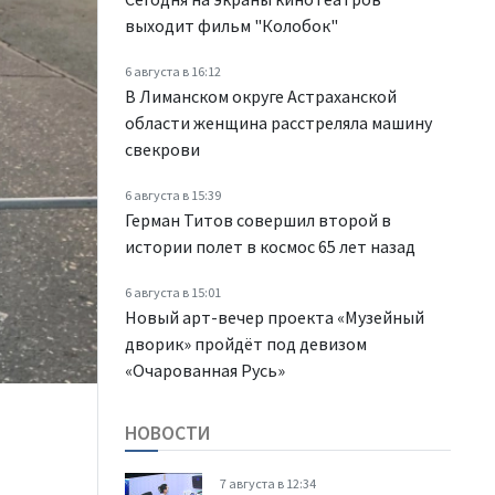
выходит фильм "Колобок"
6 августа в 16:12
В Лиманском округе Астраханской
области женщина расстреляла машину
свекрови
6 августа в 15:39
Герман Титов совершил второй в
истории полет в космос 65 лет назад
6 августа в 15:01
Новый арт-вечер проекта «Музейный
дворик» пройдёт под девизом
«Очарованная Русь»
НОВОСТИ
7 августа в 12:34