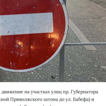
ат движение на участках улиц пр. Губернатора
ной Приволжского затона до ул. Бабефа) и