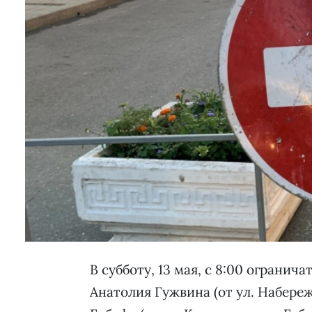
В субботу, 13 мая, с 8:00 огранич
Анатолия Гужвина (от ул. Набереж