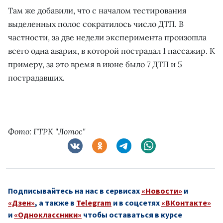
Там же добавили, что с началом тестирования
выделенных полос сократилось число ДТП. В
частности, за две недели эксперимента произошла
всего одна авария, в которой пострадал 1 пассажир. К
примеру, за это время в июне было 7 ДТП и 5
пострадавших.
Фото: ГТРК "Лотос"
Подписывайтесь на нас в сервисах
«Новости»
и
«Дзен»
, а также в
Telegram
и в соцсетях
«ВКонтакте»
и
«Одноклассники»
чтобы оставаться в курсе