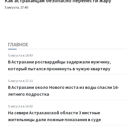
Как астраханцам безопасно перенести жару
5 августа, 17:40
ГЛАВНОЕ
5 августа в 18:43
В Астрахани росгвардейцы задержали мужчину,
который пытался проникнуть в чужую квартиру
5 августа в 17:11
В Астрахани около Нового моста из воды спасли 16-
летнего подростка
5 августа в 16:02
На севере Астраханской области 3 местные
жительницы дали ложные показания в суде