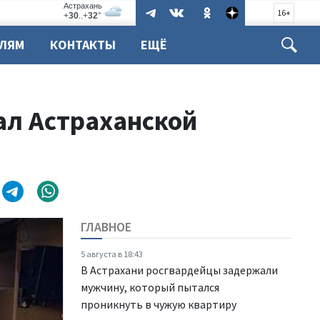
16+
ЕЛЯМ
КОНТАКТЫ
ЕЩЁ
ал Астраханской
ГЛАВНОЕ
5 августа в 18:43
В Астрахани росгвардейцы задержали
мужчину, который пытался
проникнуть в чужую квартиру