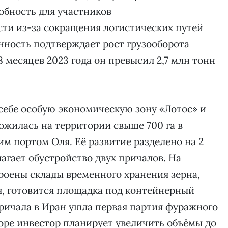
бность для участников
ти из-за сокращения логистических путей
анность подтверждает рост грузооборота
8 месяцев 2023 года он превысил 2,7 млн тонн
себе особую экономическую зону «Лотос» и
жилась на территории свыше 700 га в
м портом Оля. Её развитие разделено на 2
агает обустройство двух причалов. На
роены склады временного хранения зерна,
я, готовится площадка под контейнерный
причала в Иран ушла первая партия фуражного
коре инвестор планирует увеличить объёмы до