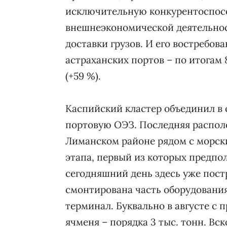
исключительную конкурентоспосо
внешнеэкономической деятельнос
доставки грузов. И его востребов
астраханских портов – по итогам 
(+59 %).
Каспийский кластер объединил в 
портовую ОЭЗ. Последняя располо
Лиманском районе рядом с морски
этапа, первый из которых предпол
сегодняшний день здесь уже пост
смонтирована часть оборудовани
терминал. Буквально в августе с 
ячменя – порядка 3 тыс. тонн. Вс