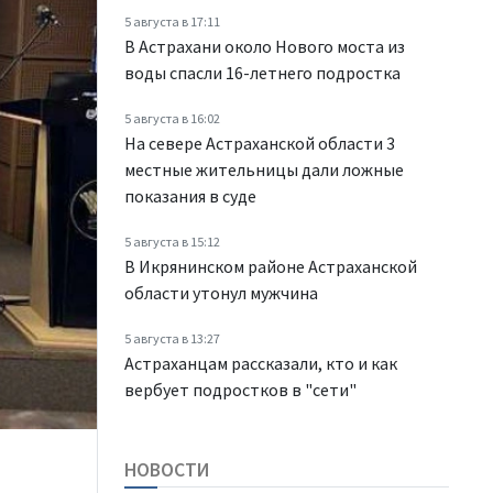
5 августа в 17:11
В Астрахани около Нового моста из
воды спасли 16-летнего подростка
5 августа в 16:02
На севере Астраханской области 3
местные жительницы дали ложные
показания в суде
5 августа в 15:12
В Икрянинском районе Астраханской
области утонул мужчина
5 августа в 13:27
Астраханцам рассказали, кто и как
вербует подростков в "сети"
НОВОСТИ