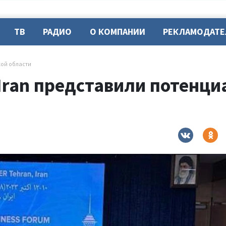
ТВ
РАДИО
О КОМПАНИИ
РЕКЛАМОДАТ
кой области
Iran представили потенци