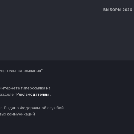
ВЫБОРЫ 2026
ещательная компания"
 интернете гиперссылка на
 разделе
"Рекламодателям"
.
4 г. Выдано Федеральной службой
овых коммуникаций