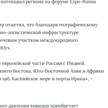
отенциал региона на форуме Expo-Russia
р отметил, что благодаря географическому
но-логистической инфраструктуре
ключевым участком международного
 Юг».
 европейской части России с Индией,
жнего Востока, Юго-Восточной Азии и Африки
 хаб, Каспийское море и порты Ирана», −
ного давления коридор приобретает