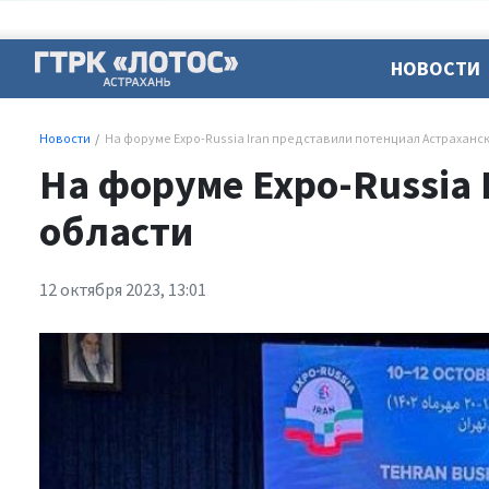
НОВОСТИ
Новости
На форуме Expo-Russia Iran представили потенциал Астраханс
На форуме Expo-Russia 
области
12 октября 2023, 13:01