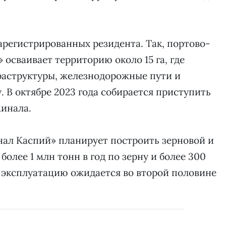
арегистрированных резидента. Так, портово-
осваивает территорию около 15 га, где
аструктуры, железнодорожные пути и
 В октябре 2023 года собирается приступить
минала.
ал Каспий» планирует построить зерновой и
лее 1 млн тонн в год по зерну и более 300
 в эксплуатацию ожидается во второй половине