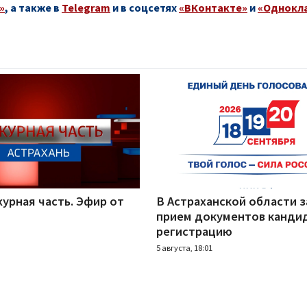
»
, а также в
Telegram
и в соцсетях
«ВКонтакте»
и
«Однокл
урная часть. Эфир от
В Астраханской области 
прием документов канди
регистрацию
5 августа, 18:01