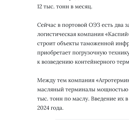
12 тыс. тонн в месяц.
Сейчас в портовой ОЭЗ есть два з
логистическая компания «Каспий» 
строит объекты таможенной инфр
приобретает погрузочную технику.
к возведению контейнерного тер
Между тем компания «Агротермин
масляный терминалы мощностью бо
тыс. тонн по маслу. Введение их
2024 года.