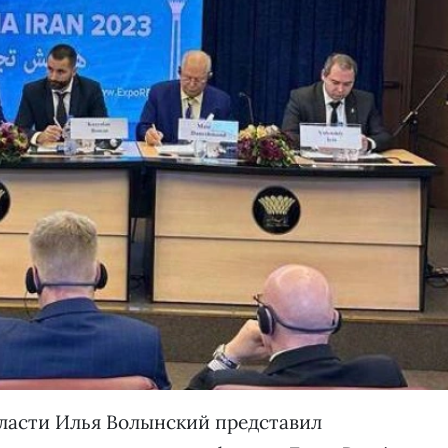
ласти Илья Волынский представил