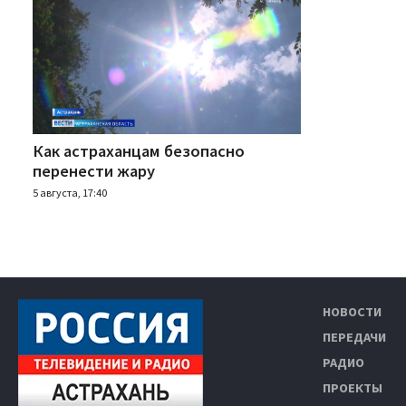
Как астраханцам безопасно
перенести жару
5 августа, 17:40
НОВОСТИ
ПЕРЕДАЧИ
РАДИО
ПРОЕКТЫ