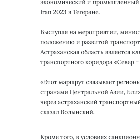
экономический и промышленный п
Iran 2023 в Тегеране.
Выступая на мероприятии, минист
положению и развитой транспорт
Астраханская область является 
транспортного коридора «Север −
«Этот маршрут связывает регионы
странами Центральной Азии, Бли
через астраханский транспортный
сказал Волынский.
Кроме того, в условиях санкцион