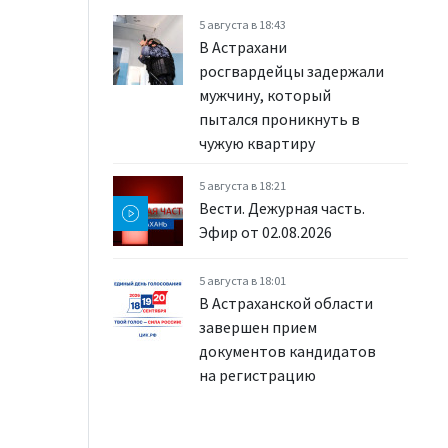
5 августа в 18:43
В Астрахани
росгвардейцы задержали
мужчину, который
пытался проникнуть в
чужую квартиру
5 августа в 18:21
Вести. Дежурная часть.
Эфир от 02.08.2026
5 августа в 18:01
В Астраханской области
завершен прием
документов кандидатов
на регистрацию