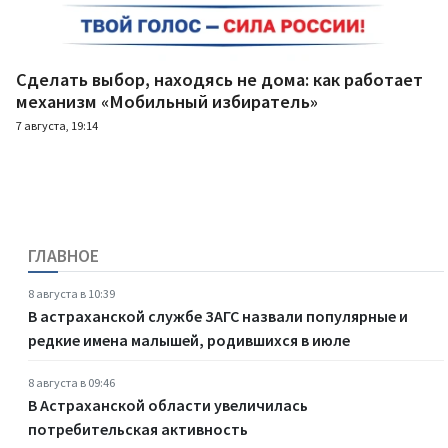
Сделать выбор, находясь не дома: как работает
механизм «Мобильный избиратель»
7 августа, 19:14
ГЛАВНОЕ
8 августа в 10:39
В астраханской службе ЗАГС назвали популярные и
редкие имена малышей, родившихся в июле
8 августа в 09:46
В Астраханской области увеличилась
потребительская активность