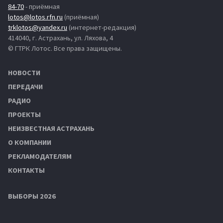
84-70
- приёмная
lotos@lotos.rfn.ru
(приёмная)
trklotos@yandex.ru
(интернет-редакция)
414040, г. Астрахань, ул. Ляхова, 4
© ГТРК Лотос. Все права защищены.
НОВОСТИ
ПЕРЕДАЧИ
РАДИО
ПРОЕКТЫ
НЕИЗВЕСТНАЯ АСТРАХАНЬ
О КОМПАНИИ
РЕКЛАМОДАТЕЛЯМ
КОНТАКТЫ
ВЫБОРЫ 2026