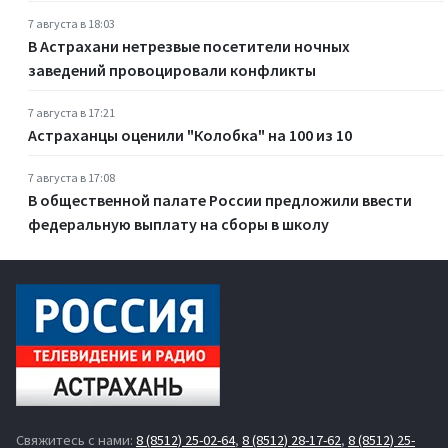
7 августа в 18:03
В Астрахани нетрезвые посетители ночных
заведений провоцировали конфликты
7 августа в 17:21
Астраханцы оценили "Колобка" на 100 из 10
7 августа в 17:08
В общественной палате России предложили ввести
федеральную выплату на сборы в школу
Свяжитесь с нами:
8 (8512) 25-02-64
,
8 (8512) 28-17-62
,
8 (8512) 25-