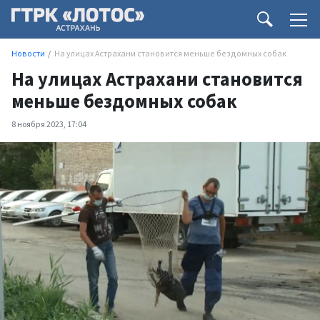
Новости
На улицах Астрахани становится меньше бездомных собак
На улицах Астрахани становится
меньше бездомных собак
8 ноября 2023, 17:04