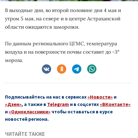
В выходные дни, во второй половине дня 4 мая и
утром 5 мая, на севере и в центре Астраханской
области ожидаются заморозки.
По данным регионального ЦГМС, температура
воздуха и на поверхности почвы составит до -3°
мороза.
Подписывайтесь на нас в сервисах
«Новости»
и
«Дзен»
, а также в
Telegram
и в соцсетях
«ВКонтакте»
и
«Одноклассники»
чтобы оставаться в курсе
новостей региона.
ЧИТАЙТЕ ТАКЖЕ