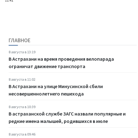
11:41
ГЛАВНОЕ
8 августа в 13:19
В Астрахани на время проведения велопарада
ограничат движение транспорта
8 августа в 11:02
В Астрахани на улице Минусинской сбили
несовершеннолетнего пешехода
8 августа в 10:39
В астраханской службе ЗАГС назвали популярные и
редкие имена малышей, родившихся в июле
8 августа в 09:46