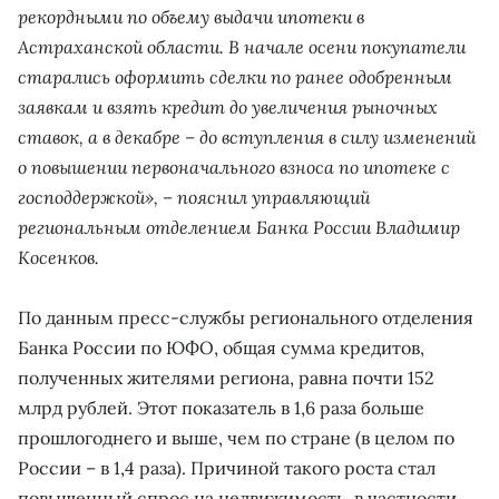
рекордными по объему выдачи ипотеки в
Астраханской области. В начале осени покупатели
старались оформить сделки по ранее одобренным
заявкам и взять кредит до увеличения рыночных
ставок, а в декабре – до вступления в силу изменений
о повышении первоначального взноса по ипотеке с
господдержкой», – пояснил управляющий
региональным отделением Банка России Владимир
Косенков.
По данным пресс-службы регионального отделения
Банка России по ЮФО, общая сумма кредитов,
полученных жителями региона, равна почти 152
млрд рублей. Этот показатель в 1,6 раза больше
прошлогоднего и выше, чем по стране (в целом по
России – в 1,4 раза). Причиной такого роста стал
повышенный спрос на недвижимость, в частности,