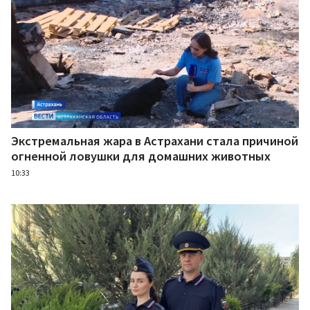
Экстремальная жара в Астрахани стала причиной
огненной ловушки для домашних животных
10:33