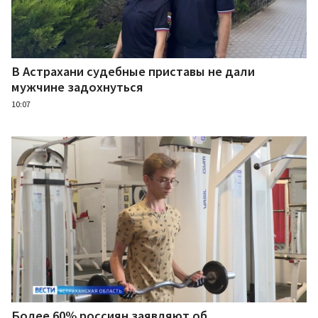
В Астрахани судебные приставы не дали
мужчине задохнуться
10:07
Более 60% россиян заявляют об