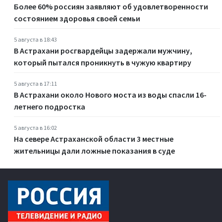
Более 60% россиян заявляют об удовлетворенности
состоянием здоровья своей семьи
5 августа в 18:43
В Астрахани росгвардейцы задержали мужчину,
который пытался проникнуть в чужую квартиру
5 августа в 17:11
В Астрахани около Нового моста из воды спасли 16-
летнего подростка
5 августа в 16:02
На севере Астраханской области 3 местные
жительницы дали ложные показания в суде