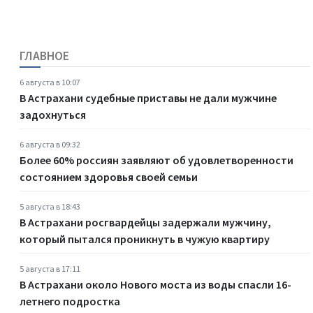
ГЛАВНОЕ
6 августа в 10:07
В Астрахани судебные приставы не дали мужчине
задохнуться
6 августа в 09:32
Более 60% россиян заявляют об удовлетворенности
состоянием здоровья своей семьи
5 августа в 18:43
В Астрахани росгвардейцы задержали мужчину,
который пытался проникнуть в чужую квартиру
5 августа в 17:11
В Астрахани около Нового моста из воды спасли 16-
летнего подростка