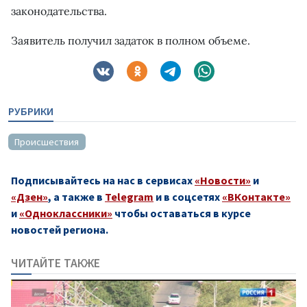
законодательства.
Заявитель получил задаток в полном объеме.
РУБРИКИ
Происшествия
Подписывайтесь на нас в сервисах
«Новости»
и
«Дзен»
, а также в
Telegram
и в соцсетях
«ВКонтакте»
и
«Одноклассники»
чтобы оставаться в курсе
новостей региона.
ЧИТАЙТЕ ТАКЖЕ