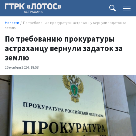
Новости
По требованию прокуратуры астраханцу вернули задаток за
землю
По требованию прокуратуры
астраханцу вернули задаток за
землю
25 ноября 2024, 18:58