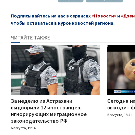
Подписывайтесь на нас в сервисах
«Новости»
и
«Дзен
чтобы оставаться в курсе новостей региона.
ЧИТАЙТЕ ТАКЖЕ
За неделю из Астрахани
Сегодня н
выдворили 12 иностранцев,
выходит ф
игнорирующих миграционное
6 августа, 18:41
законодательство РФ
6 августа, 19:14