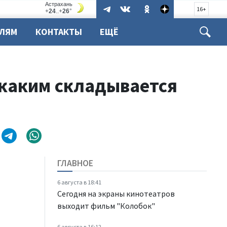
16+
ЕЛЯМ
КОНТАКТЫ
ЕЩЁ
 каким складывается
ГЛАВНОЕ
6 августа в 18:41
Сегодня на экраны кинотеатров
выходит фильм "Колобок"
6 августа в 16:12