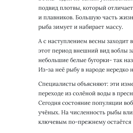
подвид плотвы, который отличает
и плавников. Большую часть жизн
рыба зимует и набирает массу.
А с наступлением весны заходит в
этот период внешний вид воблы з
небольшие белые бугорки- так на
Из-за неё рыбу в народе нередко 
Специалисты объясняют: эти изм
переходе из солёной воды в прес
Сегодня состояние популяции воб
учёных. На численность рыбы вли
ключевым по-прежнему остаётся 