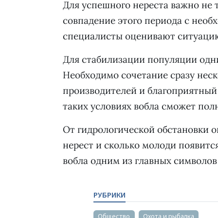
Для успешного нереста важно не 
совпадение этого периода с необ
специалисты оценивают ситуаци
Для стабилизации популяции одн
Необходимо сочетание сразу нес
производителей и благоприятный 
таких условиях вобла сможет по
От гидрологической обстановки о
нерест и сколько молоди появится
вобла одним из главных символов
РУБРИКИ
Общество
Охота и рыбалка