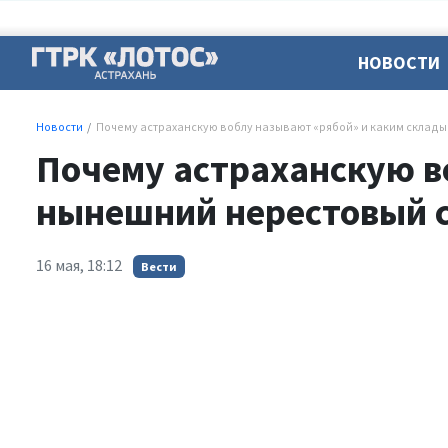
НОВОСТИ
Новости
Почему астраханскую воблу называют «рябой» и каким склад
Почему астраханскую в
нынешний нерестовый 
16 мая, 18:12
Вести