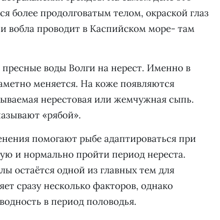
ся более продолговатым телом, окраской глаз
и вобла проводит в Каспийском море- там
 пресные воды Волги на нерест. Именно в
аметно меняется. На коже появляются
зываемая нерестовая или жемчужная сыпь.
называют «рябой».
енения помогают рыбе адаптироваться при
ную и нормально пройти период нереста.
лы остаётся одной из главных тем для
яет сразу несколько факторов, однако
водность в период половодья.