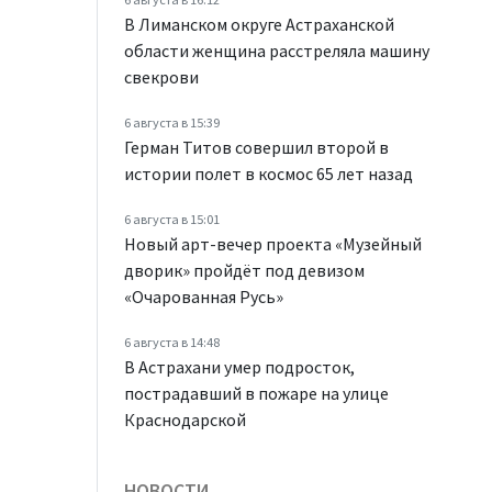
В Лиманском округе Астраханской
области женщина расстреляла машину
свекрови
6 августа в 15:39
Герман Титов совершил второй в
истории полет в космос 65 лет назад
6 августа в 15:01
Новый арт-вечер проекта «Музейный
дворик» пройдёт под девизом
«Очарованная Русь»
6 августа в 14:48
В Астрахани умер подросток,
пострадавший в пожаре на улице
Краснодарской
НОВОСТИ