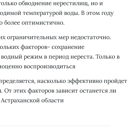
только обводнение нерестилищ, но и
ходимой температурой воды. В этом году
ю более оптимистично.
их ограничительных мер недостаточно.
кольких факторов- сохранение
водный режим в период нереста. Только в
лноценно воспроизводиться
пределяется, насколько эффективно пройдет
. От этих факторов зависит останется ли
 Астраханской области