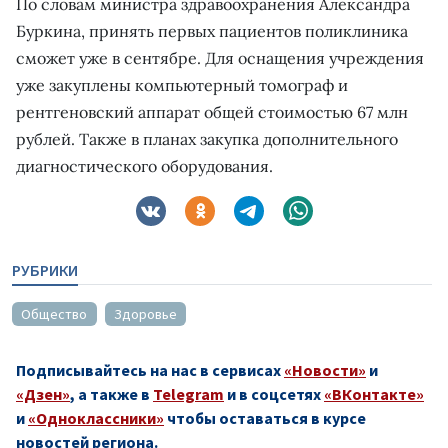
По словам министра здравоохранения Александра
Буркина, принять первых пациентов поликлиника
сможет уже в сентябре. Для оснащения учреждения
уже закуплены компьютерный томограф и
рентгеновский аппарат общей стоимостью 67 млн
рублей. Также в планах закупка дополнительного
диагностического оборудования.
РУБРИКИ
Общество
Здоровье
Подписывайтесь на нас в сервисах
«Новости»
и
«Дзен»
, а также в
Telegram
и в соцсетях
«ВКонтакте»
и
«Одноклассники»
чтобы оставаться в курсе
новостей региона.