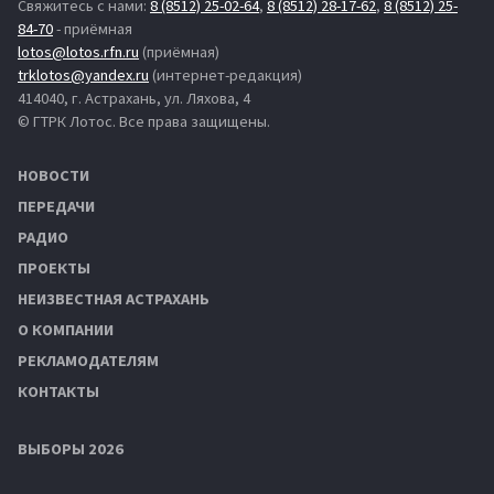
Свяжитесь с нами:
8 (8512) 25-02-64
,
8 (8512) 28-17-62
,
8 (8512) 25-
84-70
- приёмная
lotos@lotos.rfn.ru
(приёмная)
trklotos@yandex.ru
(интернет-редакция)
414040, г. Астрахань, ул. Ляхова, 4
© ГТРК Лотос. Все права защищены.
НОВОСТИ
ПЕРЕДАЧИ
РАДИО
ПРОЕКТЫ
НЕИЗВЕСТНАЯ АСТРАХАНЬ
О КОМПАНИИ
РЕКЛАМОДАТЕЛЯМ
КОНТАКТЫ
ВЫБОРЫ 2026