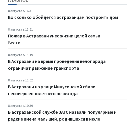
8 августа в 16:31
Во сколько обойдется астраханцам построить дом
8 августа в 13:51
Пожар в Астрахани унес жизни целой семьи
Вести
8 августа в 13:19
В Астрахани на время проведения велопарада
ограничат движение транспорта
8 августа в 11:02
В Астрахани на улице Минусинской сбили
несовершеннолетнего пешехода
8 августа в 10:39
В астраханской службе ЗАГС назвали популярные и
редкие имена малышей, родившихся в июле