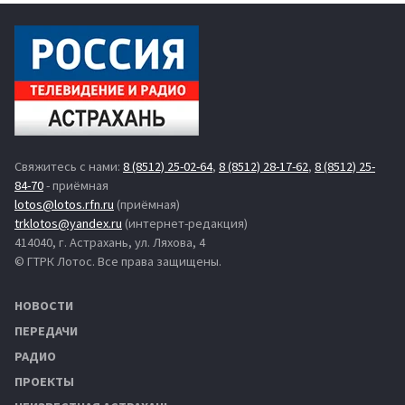
Свяжитесь с нами:
8 (8512) 25-02-64
,
8 (8512) 28-17-62
,
8 (8512) 25-
84-70
- приёмная
lotos@lotos.rfn.ru
(приёмная)
trklotos@yandex.ru
(интернет-редакция)
414040, г. Астрахань, ул. Ляхова, 4
© ГТРК Лотос. Все права защищены.
НОВОСТИ
ПЕРЕДАЧИ
РАДИО
ПРОЕКТЫ