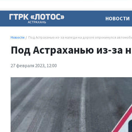
НОВОСТИ
Новости
Под Астраханью из-за наледи на дороге опрокинулся автомоб
Под Астраханью из-за 
27 февраля 2023, 12:00