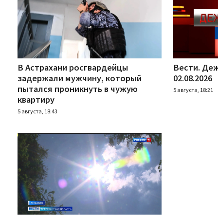
В Астрахани росгвардейцы
Вести. Деж
задержали мужчину, который
02.08.2026
пытался проникнуть в чужую
5 августа, 18:21
квартиру
5 августа, 18:43