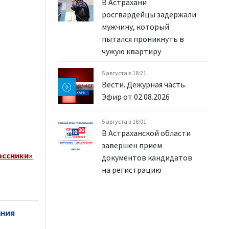
В Астрахани
росгвардейцы задержали
мужчину, который
пытался проникнуть в
чужую квартиру
5 августа в 18:21
Вести. Дежурная часть.
Эфир от 02.08.2026
5 августа в 18:01
В Астраханской области
завершен прием
ассники»
документов кандидатов
на регистрацию