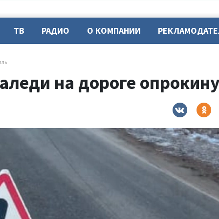
ТВ
РАДИО
О КОМПАНИИ
РЕКЛАМОДАТ
иль
наледи на дороге опрокин