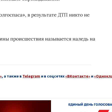
госпаса», в результате ДТП никто не
чины происшествия называется наледь на
»
, а также в
Telegram
и в соцсетях
«ВКонтакте»
и
«Однокл