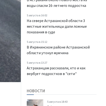
воды спасли 16-летнего подростка
5 августа в 16:02
На севере Астраханской области 3
местные жительницы дали ложные
показания в суде
5 августа в 15:12
В Икрянинском районе Астраханской
области утонул мужчина
5 августа в 13:27
Астраханцам рассказали, кто и как
вербует подростков в "сети"
НОВОСТИ
5 августа в 18:43