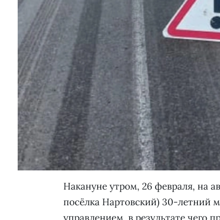
Накануне утром, 26 февраля, на а
посёлка Нартовский) 30-летний м
управлением, в результате чего 