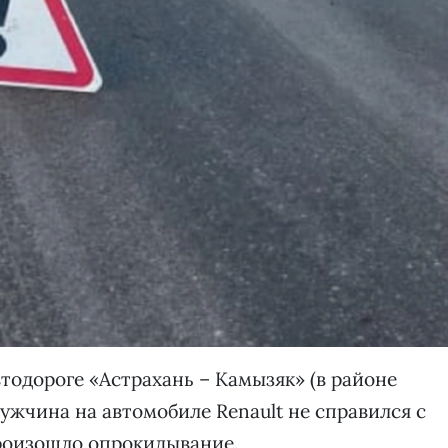
втодороге «Астрахань – Камызяк» (в районе
ужчина на автомобиле Renault не справился с
произошло опрокидывание.