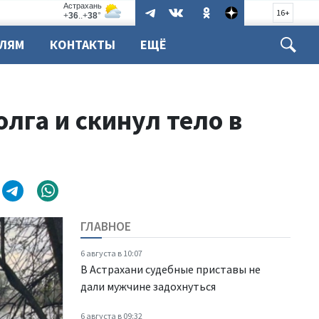
16+
ЕЛЯМ
КОНТАКТЫ
ЕЩЁ
лга и скинул тело в
ГЛАВНОЕ
6 августа в 10:07
В Астрахани судебные приставы не
дали мужчине задохнуться
6 августа в 09:32