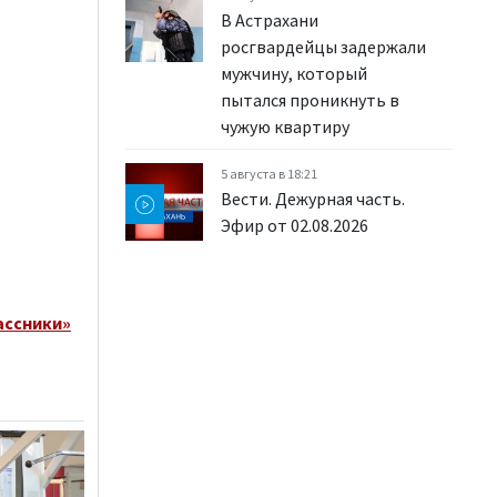
В Астрахани
росгвардейцы задержали
мужчину, который
пытался проникнуть в
чужую квартиру
5 августа в 18:21
Вести. Дежурная часть.
Эфир от 02.08.2026
ассники»