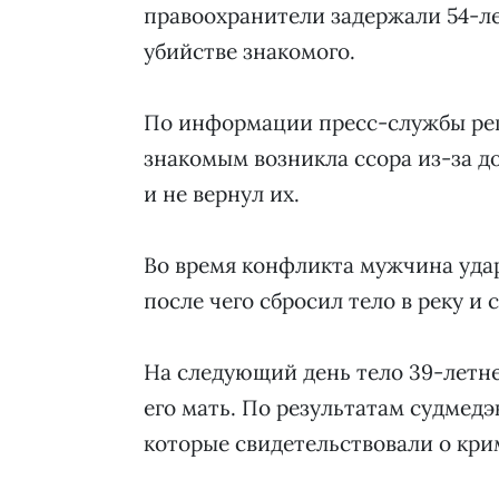
правоохранители задержали 54-л
убийстве знакомого.
По информации пресс-службы рег
знакомым возникла ссора из-за до
и не вернул их.
Во время конфликта мужчина удар
после чего сбросил тело в реку и 
На следующий день тело 39-летне
его мать. По результатам судмедэ
которые свидетельствовали о кри