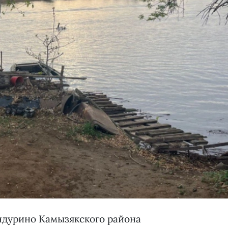
андурино Камызякского района