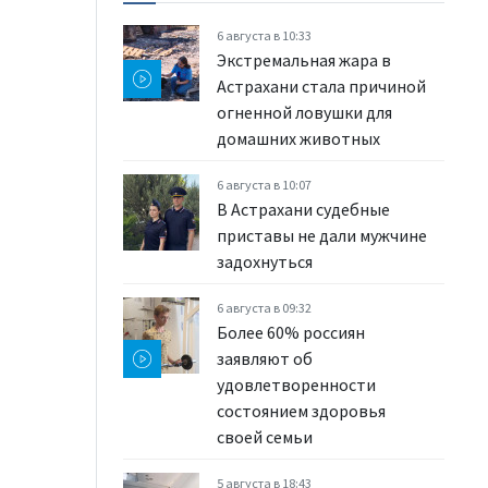
6 августа в 10:33
Экстремальная жара в
Астрахани стала причиной
огненной ловушки для
домашних животных
6 августа в 10:07
В Астрахани судебные
приставы не дали мужчине
задохнуться
6 августа в 09:32
Более 60% россиян
заявляют об
удовлетворенности
состоянием здоровья
своей семьи
5 августа в 18:43