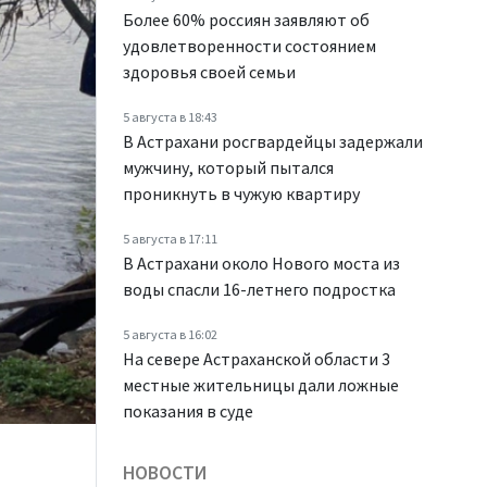
Более 60% россиян заявляют об
удовлетворенности состоянием
здоровья своей семьи
5 августа в 18:43
В Астрахани росгвардейцы задержали
мужчину, который пытался
проникнуть в чужую квартиру
5 августа в 17:11
В Астрахани около Нового моста из
воды спасли 16-летнего подростка
5 августа в 16:02
На севере Астраханской области 3
местные жительницы дали ложные
показания в суде
НОВОСТИ