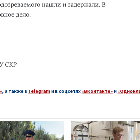
дозреваемого нашли и задержали. В
вное дело.
СУ СКР
»
, а также в
Telegram
и в соцсетях
«ВКонтакте»
и
«Однокл