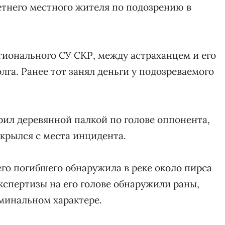
етнего местного жителя по подозрению в
ионального СУ СКР, между астраханцем и его
лга. Ранее тот занял деньги у подозреваемого
ил деревянной палкой по голове оппонента,
скрылся с места инцидента.
го погибшего обнаружила в реке около пирса
кспертизы на его голове обнаружили раны,
минальном характере.