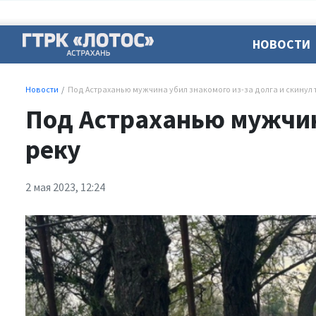
НОВОСТИ
Новости
Под Астраханью мужчина убил знакомого из-за долга и скинул 
Под Астраханью мужчина
реку
2 мая 2023, 12:24