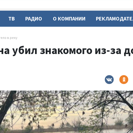
ТВ
РАДИО
О КОМПАНИИ
РЕКЛАМОДАТ
тело в реку
 убил знакомого из-за до