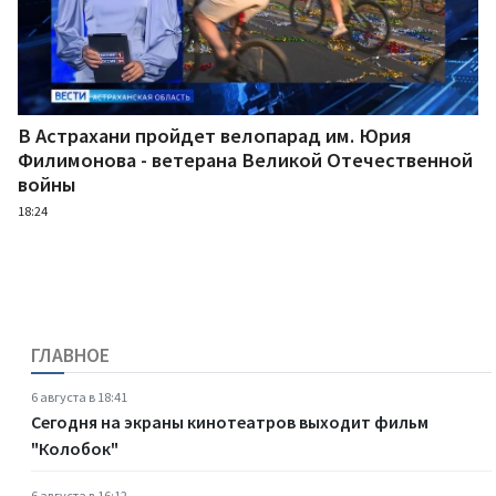
В Астрахани пройдет велопарад им. Юрия
Филимонова - ветерана Великой Отечественной
войны
18:24
ГЛАВНОЕ
6 августа в 18:41
Сегодня на экраны кинотеатров выходит фильм
"Колобок"
6 августа в 16:12