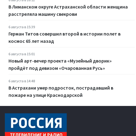
В Лиманском округе Астраханской области женщина
расстреляла машину свекрови
6 августа в 15:39
Герман Титов совершил второй в истории полет в
космос 65 лет назад
6 августа в 15:01
Новый арт-вечер проекта «Музейный дворик»
пройдёт под девизом «Очарованная Русь»
6 августа в 14:48
В Астрахани умер подросток, пострадавший в
пожаре на улице Краснодарской