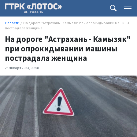
Новости
На дороге "Астрахань - Камызяк" при опрокидывании машины
пострадала женщина
На дороге "Астрахань - Камызяк"
при опрокидывании машины
пострадала женщина
23 января 2023, 09:58