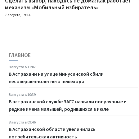
Сделать выбор, находясь не дома: как работает
механизм «Мобильный избиратель»
7 августа, 19:14
ГЛАВНОЕ
8 августа в 11:02
В Астрахани на улице Минусинской сбили
несовершеннолетнего пешехода
8 августа в 10:39
В астраханской службе ЗАГС назвали популярные и
редкие имена малышей, родившихся в июле
8 августа в 09:46
В Астраханской области увеличилась
потребительская активность