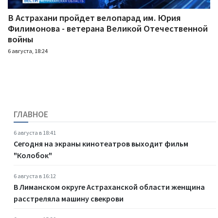
В Астрахани пройдет велопарад им. Юрия
Филимонова - ветерана Великой Отечественной
войны
6 августа, 18:24
ГЛАВНОЕ
6 августа в 18:41
Сегодня на экраны кинотеатров выходит фильм
"Колобок"
6 августа в 16:12
В Лиманском округе Астраханской области женщина
расстреляла машину свекрови