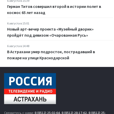
6 августа в 15:39
Герман Титов совершил второй в истории полет в
космос 65 лет назад
6 августа в 15:01
Новый арт-вечер проекта «Музейный дворик»
пройдёт под девизом «Очарованная Русь»
6 августа в 14:48
В Астрахани умер подросток, пострадавший в
пожаре на улице Краснодарской
Свяжитесь с нами:
8 (8512) 25-02-64
,
8 (8512) 28-17-62
,
8 (8512) 25-