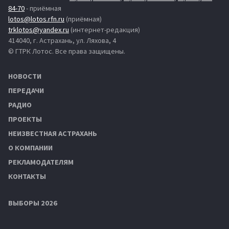
84-70
- приёмная
lotos@lotos.rfn.ru
(приёмная)
trklotos@yandex.ru
(интернет-редакция)
414040, г. Астрахань, ул. Ляхова, 4
© ГТРК Лотос. Все права защищены.
НОВОСТИ
ПЕРЕДАЧИ
РАДИО
ПРОЕКТЫ
НЕИЗВЕСТНАЯ АСТРАХАНЬ
О КОМПАНИИ
РЕКЛАМОДАТЕЛЯМ
КОНТАКТЫ
ВЫБОРЫ 2026