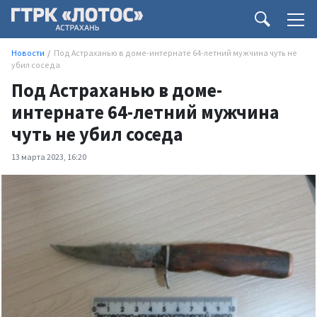
Новости
Под Астраханью в доме-интернате 64-летний мужчина чуть не
убил соседа
Под Астраханью в доме-
интернате 64-летний мужчина
чуть не убил соседа
13 марта 2023, 16:20