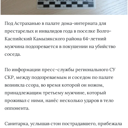
Под Астраханью в палате дома-интерната для
престарелых и инвалидов года в поселке Волго-
Каспийский Камызякского района 64-летний
мужчина подозревается в покушении на убийство
соседа.
По информации пресс-службы регионального СУ
СКР, между подозреваемым и соседом по палате
возникла ссора, во время которой он ножом,
принадлежащим третьему мужчине, который
проживал с ними, нанёс несколько ударов в тело
оппонента.
Санитарка, услышав стон пострадавшего, прибежала