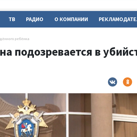
ТВ
РАДИО
О КОМПАНИИ
РЕКЛАМОДАТ
дённого ребёнка
а подозревается в убийс