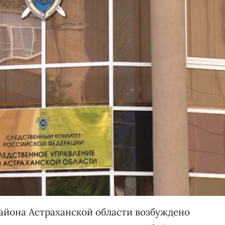
айона Астраханской области возбуждено