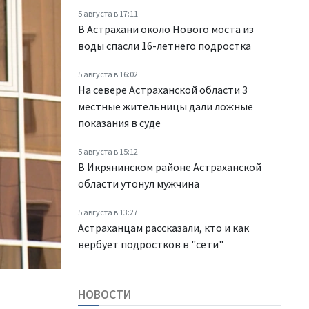
5 августа в 17:11
В Астрахани около Нового моста из
воды спасли 16-летнего подростка
5 августа в 16:02
На севере Астраханской области 3
местные жительницы дали ложные
показания в суде
5 августа в 15:12
В Икрянинском районе Астраханской
области утонул мужчина
5 августа в 13:27
Астраханцам рассказали, кто и как
вербует подростков в "сети"
НОВОСТИ