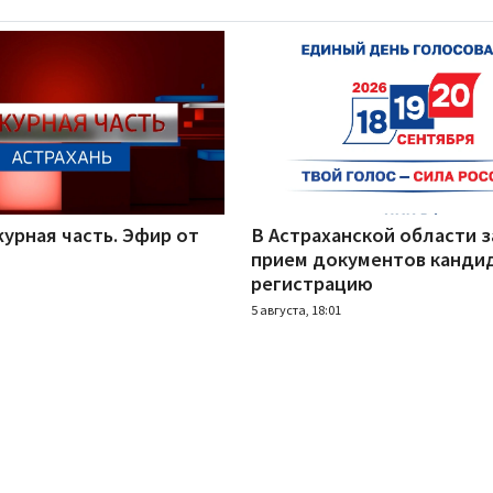
урная часть. Эфир от
В Астраханской области 
прием документов канди
регистрацию
5 августа, 18:01