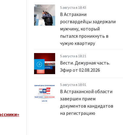
5 августа в 18:43
В Астрахани
росгвардейцы задержали
мужчину, который
пытался проникнуть в
чужую квартиру
5 августа в 18:21
Вести. Дежурная часть.
Эфир от 02.08.2026
5 августа в 18:01
В Астраханской области
завершен прием
документов кандидатов
на регистрацию
ассники»