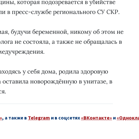
ины, которая подозревается в убийстве
и в пресс-службе регионального СУ СКР.
ая, будучи беременной, никому об этом не
лога не состояла, а также не обращалась в
медучреждения.
находясь у себя дома, родила здоровую
а оставила новорождённую в унитазе, в
ся.
»
, а также в
Telegram
и в соцсетях
«ВКонтакте»
и
«Однокл