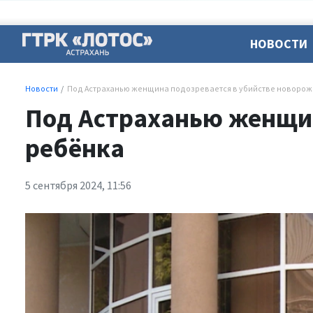
НОВОСТИ
Новости
Под Астраханью женщина подозревается в убийстве новорож
Под Астраханью женщин
ребёнка
5 сентября 2024, 11:56