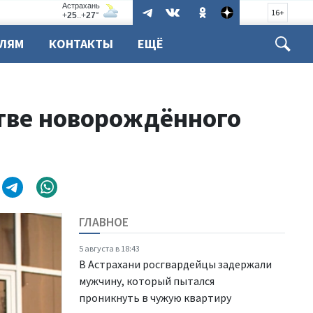
16+
ЕЛЯМ
КОНТАКТЫ
ЕЩЁ
тве новорождённого
ГЛАВНОЕ
5 августа в 18:43
В Астрахани росгвардейцы задержали
мужчину, который пытался
проникнуть в чужую квартиру