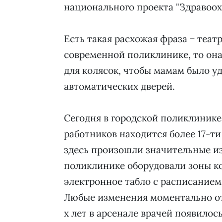
национального проекта "Здравоох
Есть такая расхожая фраза − теат
современной поликлинике, то она
для колясок, чтобы мамам было уд
автоматических дверей.
Сегодня в городской поликлиник
работников находится более 17-ти
здесь произошли значительные изм
поликлинике оборудовали зоны к
электронное табло с расписанием
Любые изменения моментально от
х лет в арсенале врачей появилос