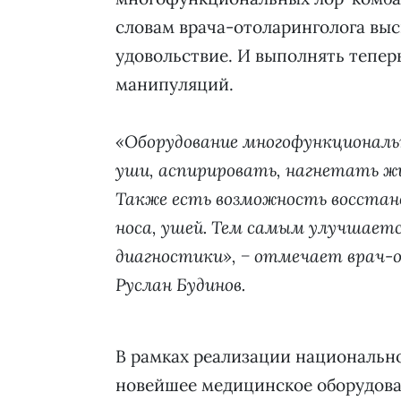
словам врача-отоларинголога выс
удовольствие. И выполнять тепер
манипуляций.
«Оборудование многофункциональ
уши, аспирировать, нагнетать жи
Также есть возможность восстан
носа, ушей. Тем самым улучшается
диагностики», − отмечает врач-о
Руслан Будинов.
В рамках реализации национально
новейшее медицинское оборудова