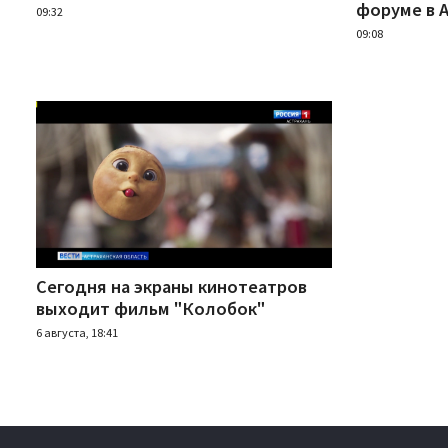
форуме в 
09:32
09:08
Сегодня на экраны кинотеатров
выходит фильм "Колобок"
6 августа, 18:41