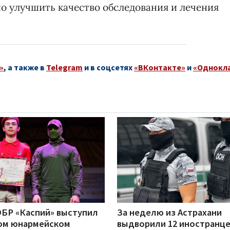
но улучшить качество обследования и лечения
»
, а также в
Telegram
и в соцсетях
«ВКонтакте»
и
«Однокл
БР «Каспий» выступил
За неделю из Астрахани
ом юнармейском
выдворили 12 иностранце