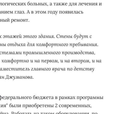
логических больных, а также для лечения и
нием глаз. А в этом году появилась
ный ремонт.
х этажей этого здания. Стены будут с
ны отдыха для комфортного пребывания.
истемами промышленного производства,
 комфортно и на первом, и на втором, и на
заместитель главного врача по детству
ан Джуманова.
 федерального бюджета в рамках программы
ния" были приобретены 2 современных,
на. Работать на таком оборудовании, по