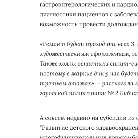
гастроэнтерологических и кардио
диагностики пациентов с заболева
возможность провести долгождан
«Ремонт будет проходить всех 3-
художественным оформлением, зо
Также холлы оснастили сплит-с
поэтому в жаркие дни у нас будет
третьем этажах», − рассказала 
городской поликлиники № 2 Бибих
А совсем недавно на субсидии из
"Развитие детского здравоохране
многофункциональных лор-комбай