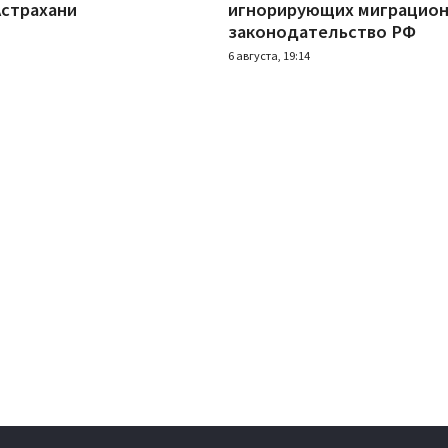
Астрахани
игнорирующих миграцио
законодательство РФ
6 августа, 19:14