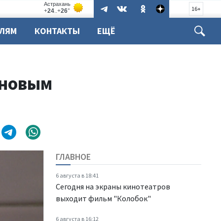
16+
ЕЛЯМ
КОНТАКТЫ
ЕЩЁ
 новым
ГЛАВНОЕ
6 августа в 18:41
Сегодня на экраны кинотеатров
выходит фильм "Колобок"
6 августа в 16:12