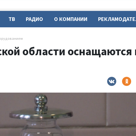
ТВ
РАДИО
О КОМПАНИИ
РЕКЛАМОДАТ
борудованием
ской области оснащаются