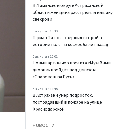
В Лиманском округе Астраханской
области женщина расстреляла машину
свекрови
6 августа в 15:39
Герман Титов совершил второй в
истории полет в космос 65 лет назад
6 августа в 15:01
Новый арт-вечер проекта «Музейный
дворик» пройдёт под девизом
«Очарованная Русь»
6 августа в 14:48
В Астрахани умер подросток,
пострадавший в пожаре на улице
Краснодарской
НОВОСТИ