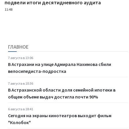
подвели итоги десятидневного аудита
11:48
ГЛАВНОЕ
7 августа в 13:06
В Астрахани на улице Адмирала Нахимова сбили
велосипедиста-подростка
7 августа в 10:36
В Астраханской области доля семейной ипотеки в
общем объеме выдач достигла почти 90%
6 августа в 18:41
Сегодня на экраны кинотеатров выходит фильм
"Колобок"