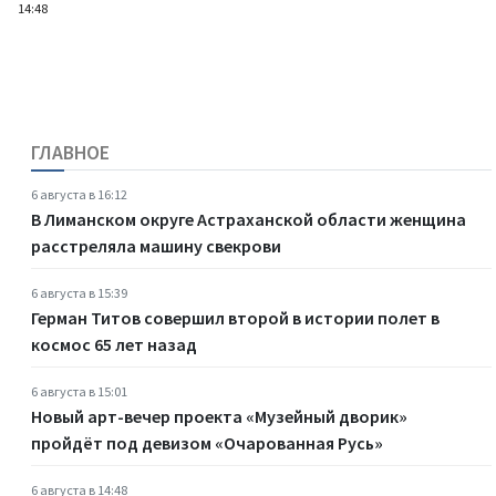
14:48
ГЛАВНОЕ
6 августа в 16:12
В Лиманском округе Астраханской области женщина
расстреляла машину свекрови
6 августа в 15:39
Герман Титов совершил второй в истории полет в
космос 65 лет назад
6 августа в 15:01
Новый арт-вечер проекта «Музейный дворик»
пройдёт под девизом «Очарованная Русь»
6 августа в 14:48