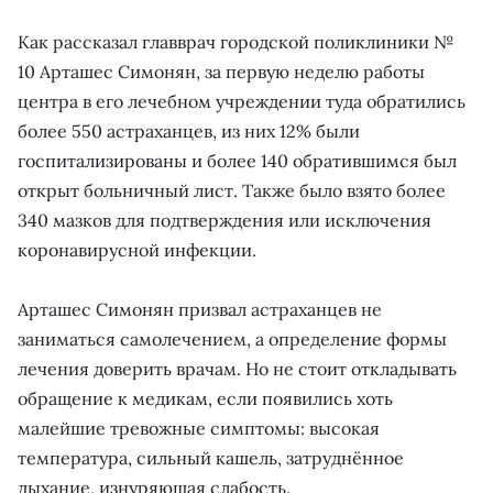
Как рассказал главврач городской поликлиники №
10 Арташес Симонян, за первую неделю работы
центра в его лечебном учреждении туда обратились
более 550 астраханцев, из них 12% были
госпитализированы и более 140 обратившимся был
открыт больничный лист. Также было взято более
340 мазков для подтверждения или исключения
коронавирусной инфекции.
Арташес Симонян призвал астраханцев не
заниматься самолечением, а определение формы
лечения доверить врачам. Но не стоит откладывать
обращение к медикам, если появились хоть
малейшие тревожные симптомы: высокая
температура, сильный кашель, затруднённое
дыхание, изнуряющая слабость.