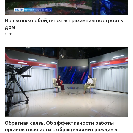
Во сколько обойдется астраханцам построить
дом
16:31
Обратная связь. Об эффективности работы
органов госвласти с обращениями граждан в