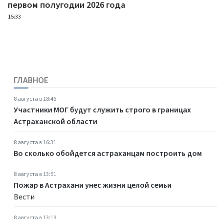
первом полугодии 2026 года
15:33
ГЛАВНОЕ
8 августа в 18:46
Участники МОГ будут служить строго в границах
Астраханской области
8 августа в 16:31
Во сколько обойдется астраханцам построить дом
8 августа в 13:51
Пожар в Астрахани унес жизни целой семьи
Вести
8 августа в 13:19