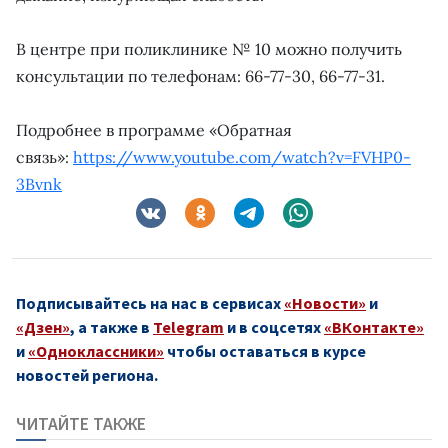
В центре при поликлинике № 10 можно получить
консультации по телефонам: 66-77-30, 66-77-31.
Подробнее в программе «Обратная
связь»:
https://www.youtube.com/watch?v=FVHP0-
3Bvnk
Подписывайтесь на нас в сервисах
«Новости»
и
«Дзен»
, а также в
Telegram
и в соцсетях
«ВКонтакте»
и
«Одноклассники»
чтобы оставаться в курсе
новостей региона.
ЧИТАЙТЕ ТАКЖЕ