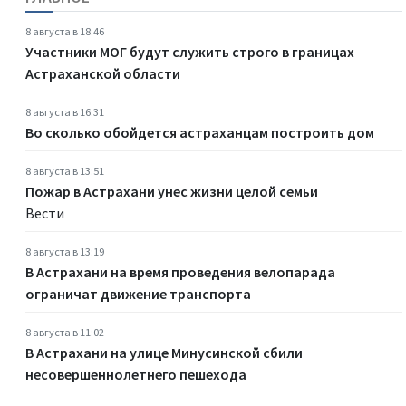
8 августа в 18:46
Участники МОГ будут служить строго в границах
Астраханской области
8 августа в 16:31
Во сколько обойдется астраханцам построить дом
8 августа в 13:51
Пожар в Астрахани унес жизни целой семьи
Вести
8 августа в 13:19
В Астрахани на время проведения велопарада
ограничат движение транспорта
8 августа в 11:02
В Астрахани на улице Минусинской сбили
несовершеннолетнего пешехода