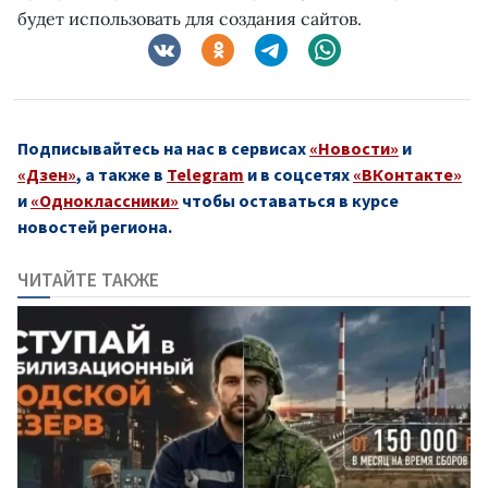
будет использовать для создания сайтов.
Подписывайтесь на нас в сервисах
«Новости»
и
«Дзен»
, а также в
Telegram
и в соцсетях
«ВКонтакте»
и
«Одноклассники»
чтобы оставаться в курсе
новостей региона.
ЧИТАЙТЕ ТАКЖЕ