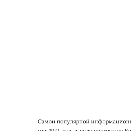
Самой популярной информационно
мая 1991 года вышла программа Ве