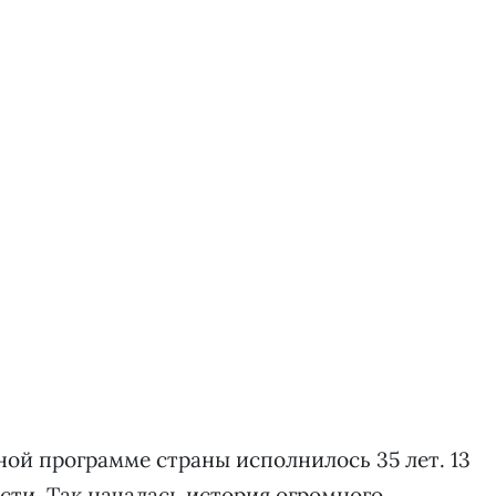
й программе страны исполнилось 35 лет. 13
сти. Так началась история огромного