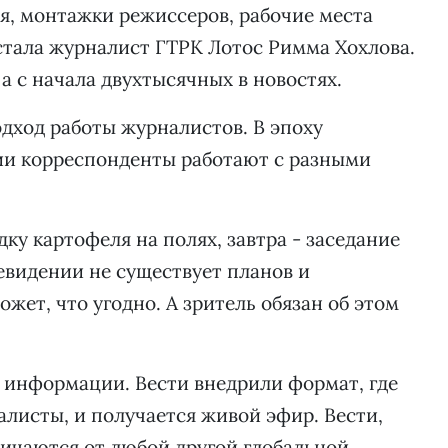
я, монтажки режиссеров, рабочие места
стала журналист ГТРК Лотос Римма Хохлова.
, а с начала двухтысячных в новостях.
дход работы журналистов. В эпоху
и корреспонденты работают с разными
ку картофеля на полях, завтра - заседание
левидении не существует планов и
жет, что угодно. А зритель обязан об этом
й информации. Вести внедрили формат, где
листы, и получается живой эфир. Вести,
ичаются от любой другой глобальной