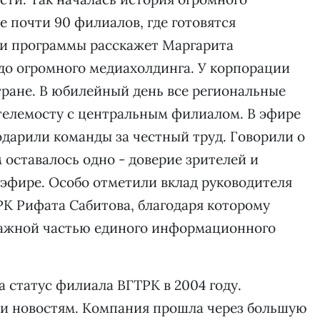
е почти 90 филиалов, где готовятся
ии программы расскажет Маргарита
до огромного медиахолдинга. У корпорации
тране. В юбилейный день все региональные
телемосту с центральным филиалом. В эфире
дарили команды за честный труд. Говорили о
 оставалось одно - доверие зрителей и
 эфире. Особо отметили вклад руководителя
К Рифата Сабитова, благодаря которому
важной частью единого информационного
 статус филиала ВГТРК в 2004 году.
и новостям. Компания прошла через большую