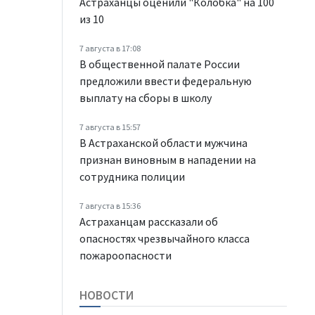
Астраханцы оценили "Колобка" на 100
из 10
7 августа в 17:08
В общественной палате России
предложили ввести федеральную
выплату на сборы в школу
7 августа в 15:57
В Астраханской области мужчина
признан виновным в нападении на
сотрудника полиции
7 августа в 15:36
Астраханцам рассказали об
опасностях чрезвычайного класса
пожароопасности
НОВОСТИ