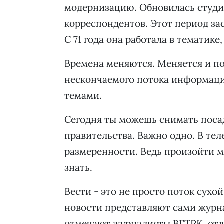
модернизацию. Обновилась студи
корреспондентов. Этот период за
С 71 года она работала в тематике
Времена меняются. Меняется и по
нескончаемого потока информаци
темами.
Сегодня ты можешь снимать посад
правительства. Важно одно. В те
размеренности. Ведь произойти мо
знать.
Вести - это не просто поток сухо
новости представляют сами журна
отмечают журналисты ВГТРК, отл