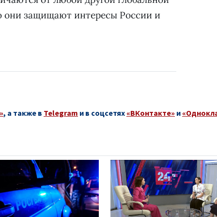
о они защищают интересы России и
»
, а также в
Telegram
и в соцсетях
«ВКонтакте»
и
«Однокл