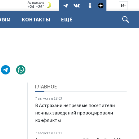
16+
ЕЛЯМ
КОНТАКТЫ
ЕЩЁ
ГЛАВНОЕ
7 августа в 18:03
В Астрахани нетрезвые посетители
ночных заведений провоцировали
конфликты
7 августа в 17:21