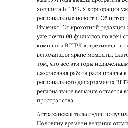
холдинга ВГТРК. У корпорации уж
региональные новости. Об истор
Ивченко. От крохотной редакции 
уже почти 90 филиалов по всей с
компании ВГТРК встретились по 
вспоминали яркие моменты, благо
том, что все эти годы неизменным
ежедневная работа ради правды в
регионального департамента ВГТР
региональное вещание остается 
пространства.
Астраханская телестудия получила
Половину времени вещания отдал