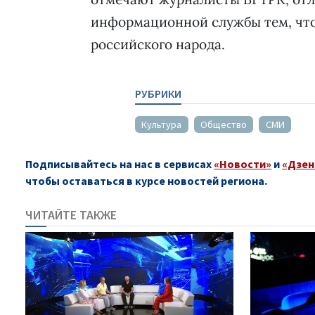
информационной службы тем, чт
российского народа.
РУБРИКИ
Культура
Общество
СМИ
Подписывайтесь на нас в сервисах
«Новости»
и
«Дзен
чтобы оставаться в курсе новостей региона.
ЧИТАЙТЕ ТАКЖЕ