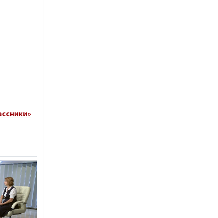
ассники»