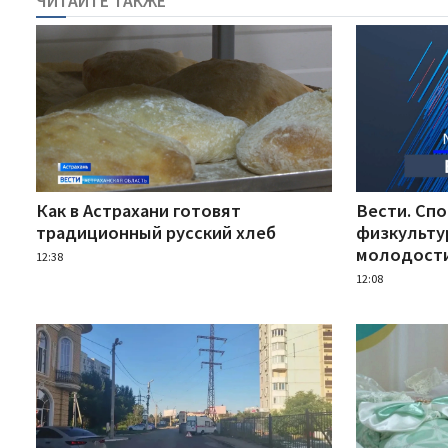
ЧИТАЙТЕ ТАКЖЕ
Как в Астрахани готовят
Вести. Спо
традиционный русский хлеб
физкульту
молодост
12:38
12:08