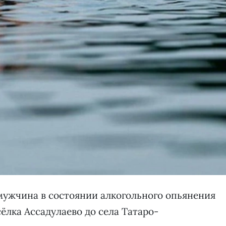
мужчина в состоянии алкогольного опьянения
ёлка Ассадулаево до села Татаро-