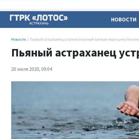
НОВОСТИ
Новости
Пьяный астраханец устроил опасный заплыв через реку Кизан
Пьяный астраханец уст
20 июля 2020, 09:04