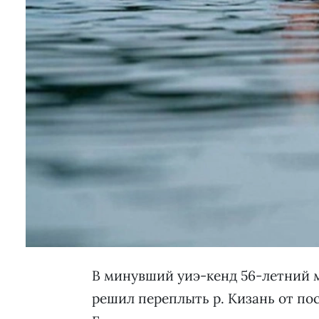
В минувший уиэ-кенд 56-летний 
решил переплыть р. Кизань от пос