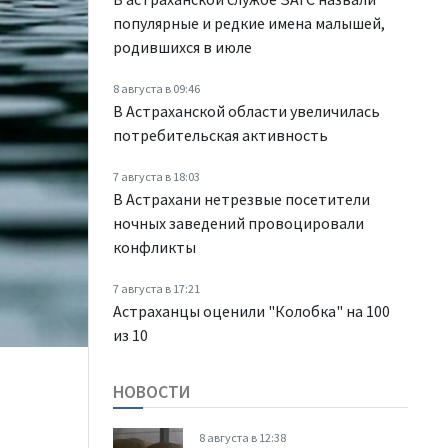
популярные и редкие имена малышей,
родившихся в июле
8 августа в 09:46
В Астраханской области увеличилась
потребительская активность
7 августа в 18:03
В Астрахани нетрезвые посетители
ночных заведений провоцировали
конфликты
7 августа в 17:21
Астраханцы оценили "Колобка" на 100
из 10
НОВОСТИ
8 августа в 12:38