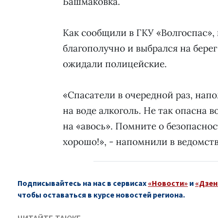
Башмаковка.
Как сообщили в ГКУ «Волгоспас»,
благополучно и выбрался на берег
ожидали полицейские.
«Спасатели в очередной раз, нап
на воде алкоголь. Не так опасна в
на «авось». Помните о безопаснос
хорошо!», - напомнили в ведомств
Подписывайтесь на нас в сервисах
«Новости»
и
«Дзен
чтобы оставаться в курсе новостей региона.