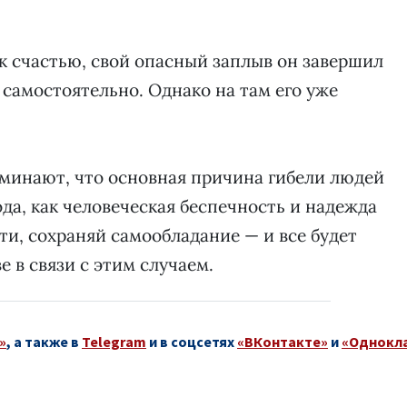
 к счастью, свой опасный заплыв он завершил
 самостоятельно. Однако на там его уже
оминают, что основная причина гибели людей
ода, как человеческая беспечность и надежда
ти, сохраняй самообладание — и все будет
е в связи с этим случаем.
»
, а также в
Telegram
и в соцсетях
«ВКонтакте»
и
«Однокл