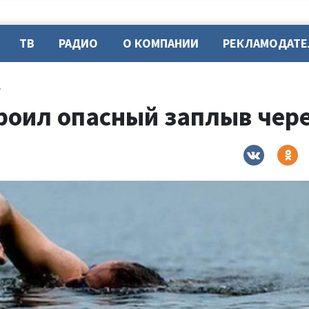
ТВ
РАДИО
О КОМПАНИИ
РЕКЛАМОДАТ
ь
роил опасный заплыв чере