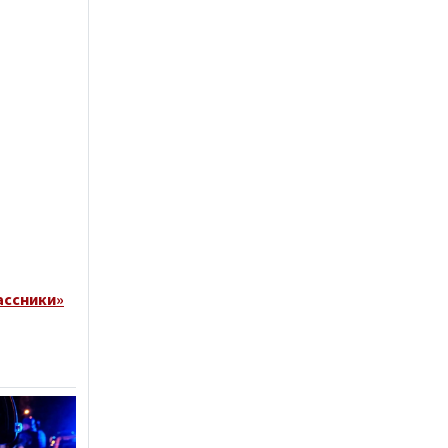
ассники»