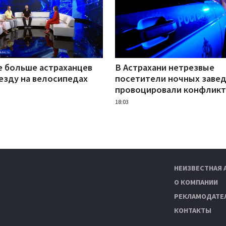
е больше астраханцев
В Астрахани нетрезвые
езду на велосипедах
посетители ночных заве
провоцировали конфлик
18:03
НЕИЗВЕСТНАЯ 
О КОМПАНИИ
РЕКЛАМОДАТЕ
КОНТАКТЫ