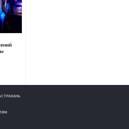
дений
ты
АСТРАХАНЬ
ЛЯМ