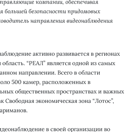
правляющие компании, обеспечивая
ля большей безопасности придомовых
ководитель направления видеонаблюдения
наблюдение активно развивается в регионах
я область. “РЕАЛ” является одной из самых
анном направлении. Всего в области
оло 500 камер, расположенных в
ьных общественных пространствах и важных
ак Свободная экономическая зона “Лотос”,
Нариманов.
идеонаблюдение в своей организации во