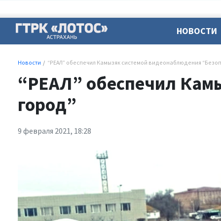
НОВОСТИ
Новости
“РЕАЛ” обеспечил Камызяк системой видеонаблюдения “Безо
“РЕАЛ” обеспечил Кам
город”
9 февраля 2021, 18:28