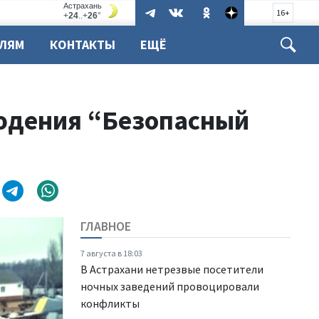
16+
ЕЛЯМ
КОНТАКТЫ
ЕЩЁ
юдения “Безопасный
ГЛАВНОЕ
7 августа в 18:03
В Астрахани нетрезвые посетители
ночных заведений провоцировали
конфликты