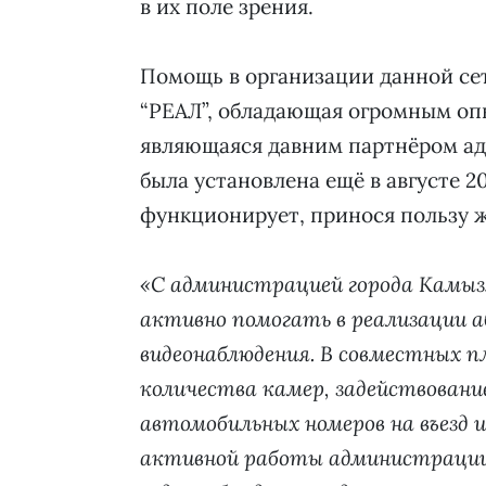
в их поле зрения.
Помощь в организации данной се
“РЕАЛ”, обладающая огромным оп
являющаяся давним партнёром ад
была установлена ещё в августе 20
функционирует, принося пользу 
«С администрацией города Камыз
активно помогать в реализации 
видеонаблюдения. В совместных п
количества камер, задействован
автомобильных номеров на въезд и
активной работы администрации