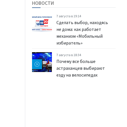
НОВОСТИ
7 августа в 19:14
Сделать выбор, находясь
не дома: как работает
механизм «Мобильный
избиратель»
7 августа в 18:34
Почему все больше
астраханцев выбирают
езду на велосипедах