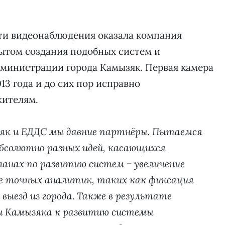
ти видеонаблюдения оказала компания
ытом создания подобных систем и
министрации города Камызяк. Первая камера
13 года и до сих пор исправно
жителям.
як и ЕДДС мы давние партнёры. Пытаемся
абсолютно разных идей, касающихся
ланах по развитию систем − увеличение
ие точных аналитик, таких как фиксация
 выезд из города. Также в результате
 Камызяка к развитию системы