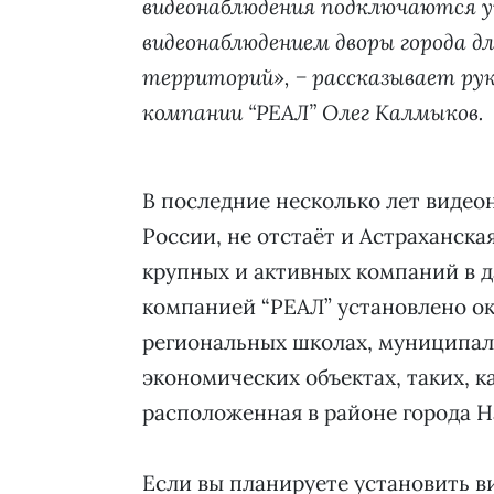
видеонаблюдения подключаются у
видеонаблюдением дворы города д
территорий», − рассказывает ру
компании “РЕАЛ” Олег Калмыков.
В последние несколько лет видео
России, не отстаёт и Астраханска
крупных и активных компаний в д
компанией “РЕАЛ” установлено ок
региональных школах, муниципал
экономических объектах, таких, к
расположенная в районе города 
Если вы планируете установить в