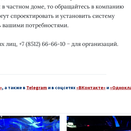
 в частном доме, то обращайтесь в компанию
гут спроектировать и установить систему
ь вашими потребностями.
ых лиц, +7 (8512) 66-66-10 − для организаций.
»
, а также в
Telegram
и в соцсетях
«ВКонтакте»
и
«Однокл