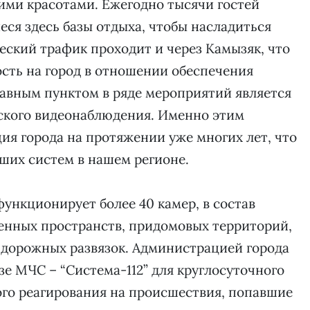
ими красотами. Ежегодно тысячи гостей
ся здесь базы отдыха, чтобы насладиться
еский трафик проходит и через Камызяк, что
сть на город в отношении обеспечения
лавным пунктом в ряде мероприятий является
дского видеонаблюдения. Именно этим
я города на протяжении уже многих лет, что
чших систем в нашем регионе.
ункционирует более 40 камер, в состав
венных пространств, придомовых территорий,
дорожных развязок. Администрацией города
зе МЧС – “Система-112” для круглосуточного
ого реагирования на происшествия, попавшие