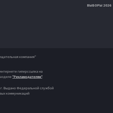
ВЫБОРЫ 2026
ещательная компания"
 интернете гиперссылка на
 разделе
"Рекламодателям"
.
4 г. Выдано Федеральной службой
овых коммуникаций