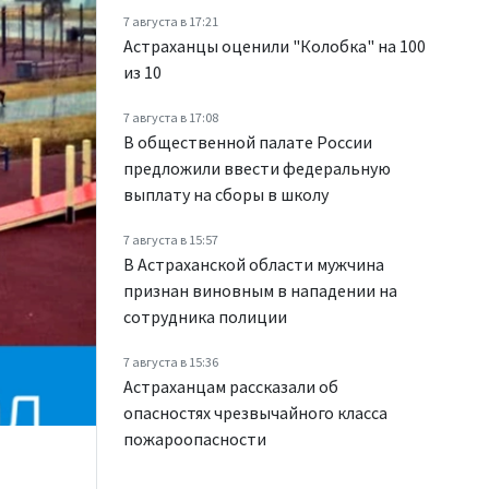
7 августа в 17:21
Астраханцы оценили "Колобка" на 100
из 10
7 августа в 17:08
В общественной палате России
предложили ввести федеральную
выплату на сборы в школу
7 августа в 15:57
В Астраханской области мужчина
признан виновным в нападении на
сотрудника полиции
7 августа в 15:36
Астраханцам рассказали об
опасностях чрезвычайного класса
пожароопасности