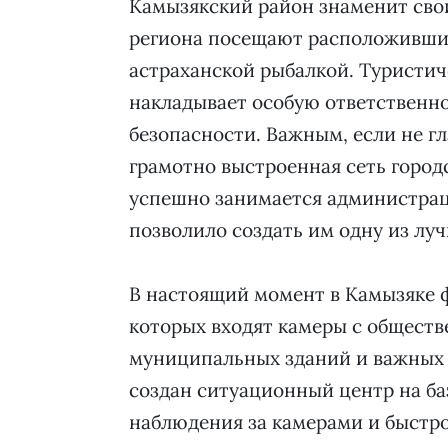
Камызякский район знаменит сво
региона посещают расположившие
астраханской рыбалкой. Туристич
накладывает особую ответственно
безопасности. Важным, если не г
грамотно выстроенная сеть горо
успешно занимается администраци
позволило создать им одну из лу
В настоящий момент в Камызяке ф
которых входят камеры с общест
муниципальных зданий и важных 
создан ситуационный центр на ба
наблюдения за камерами и быстр