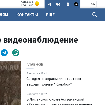
16+
ЕЛЯМ
КОНТАКТЫ
ЕЩЁ
ое видеонаблюдение
ГЛАВНОЕ
6 августа в 18:41
Сегодня на экраны кинотеатров
выходит фильм "Колобок"
6 августа в 16:12
В Лиманском округе Астраханской
области женщина расстреляла машину