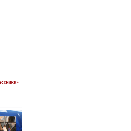
ассники»