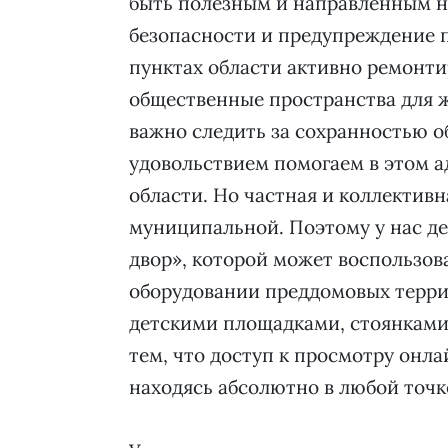
быть полезным и направленным на
безопасности и предупреждение п
пунктах области активно ремонт
общественные пространства для 
важно следить за сохранностью о
удовольствием помогаем в этом а
области. Но частная и коллектив
муниципальной. Поэтому у нас де
двор», которой может воспользова
оборудовании преддомовых терри
детскими площадками, стоянками
тем, что доступ к просмотру онл
находясь абсолютно в любой точк