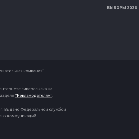
ВЫБОРЫ 2026
ещательная компания"
 интернете гиперссылка на
 разделе
"Рекламодателям"
.
4 г. Выдано Федеральной службой
овых коммуникаций