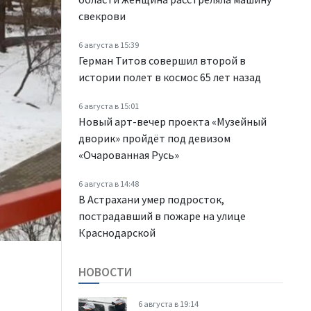
свекрови
6 августа в 15:39
Герман Титов совершил второй в
истории полет в космос 65 лет назад
6 августа в 15:01
Новый арт-вечер проекта «Музейный
дворик» пройдёт под девизом
«Очарованная Русь»
6 августа в 14:48
В Астрахани умер подросток,
пострадавший в пожаре на улице
Краснодарской
НОВОСТИ
6 августа в 19:14