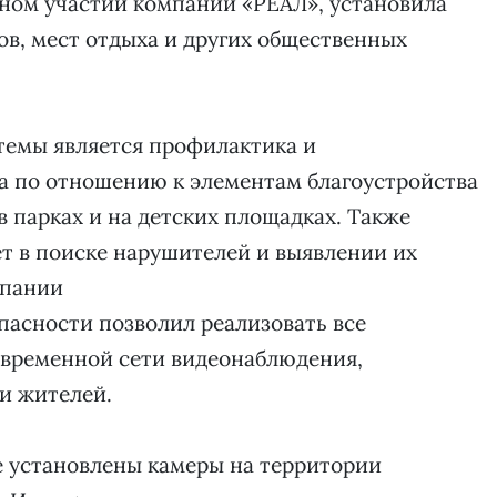
вном участии компании «РЕАЛ», установила
ов, мест отдыха и других общественных
темы является профилактика и
а по отношению к элементам благоустройства
в парках и на детских площадках. Также
т в поиске нарушителей и выявлении их
мпании
пасности позволил реализовать все
овременной сети видеонаблюдения,
и жителей.
е установлены камеры на территории