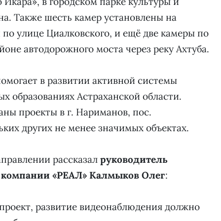
Икара», в городском парке культуры и
а. Также шесть камер установлены на
по улице Циалковского, и ещё две камеры по
айоне автодорожного моста через реку Ахтуба.
омогает в развитии активной системы
х образованиях Астраханской области.
ны проекты в г. Нариманов, пос.
ьких других не менее значимых объектах.
аправлении рассказал
руководитель
 компании «РЕАЛ» Калмыков Олег
:
 проект, развитие видеонаблюдения должно