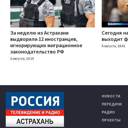
За неделю из Астрахани
Сегодня н
выдворили 12 иностранцев,
выходит ф
игнорирующих миграционное
6 августа, 18:41
законодательство РФ
6 августа, 19:14
НОВОСТИ
ПЕРЕДАЧИ
РАДИО
ПРОЕКТЫ