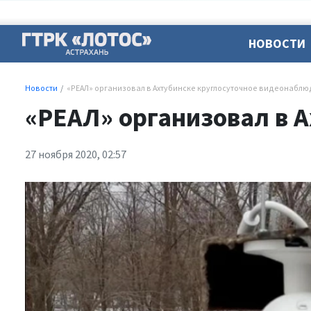
НОВОСТИ
Новости
«РЕАЛ» организовал в Ахтубинске круглосуточное видеонабл
«РЕАЛ» организовал в 
27 ноября 2020, 02:57