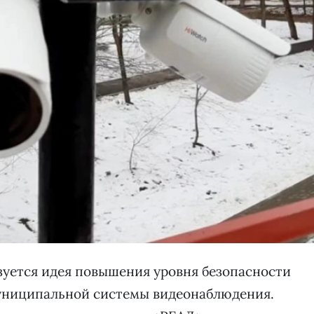
изуется идея повышения уровня безопасности
униципальной системы видеонаблюдения.