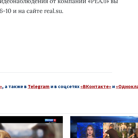
видеонаблюдения от компании «РЕАЛ» вы
-10 и на сайте real.su.
»
, а также в
Telegram
и в соцсетях
«ВКонтакте»
и
«Однокл