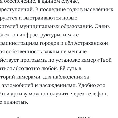
 обеспечение, в данном случае,
реступлений. В последние годы в населённых
ируются и выстраиваются новые
жителей муниципальных образований. Очень
бъектов инфраструктуры, и мы с
дминистрациям городов и сёл Астраханской
ная собственность важны не меньше
йствует программа по установке камер «Твой
ться абсолютно любой. Её суть в
торий камерами, для наблюдения за
 автомобилей и насаждениями. Удобно это
айн и архиву можно получить через телефон,
е планеты».