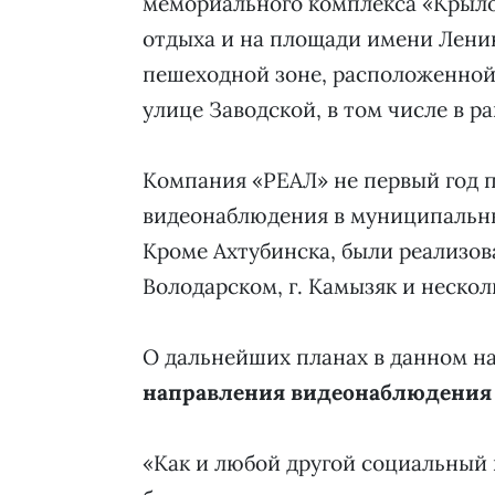
мемориального комплекса «Крыло 
отдыха и на площади имени Ленин
пешеходной зоне, расположенной 
улице Заводской, в том числе в р
Компания «РЕАЛ» не первый год п
видеонаблюдения в муниципальны
Кроме Ахтубинска, были реализова
Володарском, г. Камызяк и нескол
О дальнейших планах в данном н
направления видеонаблюдения
«Как и любой другой социальный