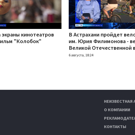
а экраны кинотеатров
В Астрахани пройдет вел
ильм "Колобок"
им. Юрия Филимонова - в
Великой Отечественной 
6 августа, 18:24
НЕИЗВЕСТНАЯ 
О КОМПАНИИ
РЕКЛАМОДАТЕ
КОНТАКТЫ