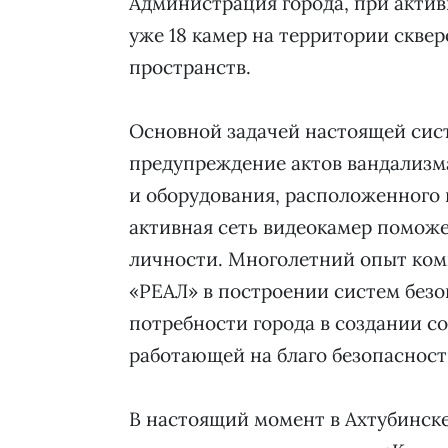
Администрация города, при акти
уже 18 камер на территории сквер
пространств.
Основной задачей настоящей сис
предупреждение актов вандализм
и оборудования, расположенного 
активная сеть видеокамер поможе
личности. Многолетний опыт ко
«РЕАЛ» в построении систем безо
потребности города в создании с
работающей на благо безопасност
В настоящий момент в Ахтубинск