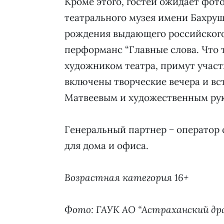
Кроме этого, гостей ожидает фот
театрального музея имени Бахруш
рождения выдающего российского
перформанс “Главные слова. Что т
художником театра, примут участ
включены творческие вечера и в
Матвеевым и художественным рук
Генеральный партнер − оператор 
для дома и офиса.
Возрастная категория 16+
Фото: ГАУК АО “Астраханский д