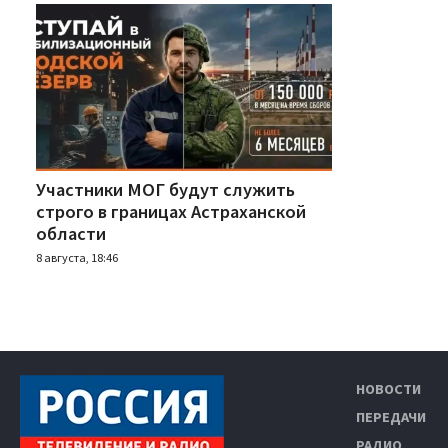
Участники МОГ будут служить
строго в границах Астраханской
области
8 августа, 18:46
НОВОСТИ
ПЕРЕДАЧИ
РАДИО