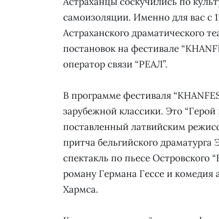
Астраханцы соскучились по куль
самоизоляции. Именно для вас с 1
Астраханского драматического теа
постановок на фестивале “KHANF
оператор связи “РЕАЛ”.
В программе фестиваля “KHANFES
зарубежной классики. Это “Герой
поставленный латвийским режисс
притча бельгийского драматурга 
спектакль по пьесе Островского “
роману Германа Гессе и комедия 
Хармса.