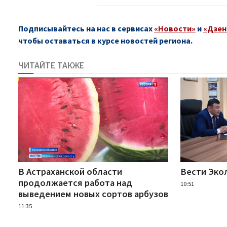
Подписывайтесь на нас в сервисах
«Новости»
и
«Дзен
чтобы оставаться в курсе новостей региона.
ЧИТАЙТЕ ТАКЖЕ
В Астраханской области
Вести Эко
продолжается работа над
10:51
выведением новых сортов арбузов
11:35