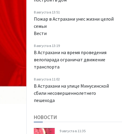
8 августа в 13:51
Пожар в Астрахани унес жизни целой
семьи
Вести
8 августа в 13:19
В Астрахани на время проведения
велопарада ограничат движение
транспорта
8 августа в 11:02
В Астрахани на улице Минусинской
сбили несовершеннолетнего
пешехода
НОВОСТИ
9 августа в 11:35