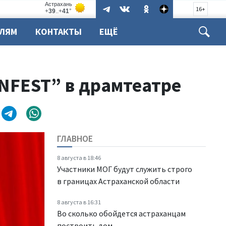
16+
ЕЛЯМ
КОНТАКТЫ
ЕЩЁ
NFEST” в драмтеатре
ГЛАВНОЕ
8 августа в 18:46
Участники МОГ будут служить строго
в границах Астраханской области
8 августа в 16:31
Во сколько обойдется астраханцам
построить дом