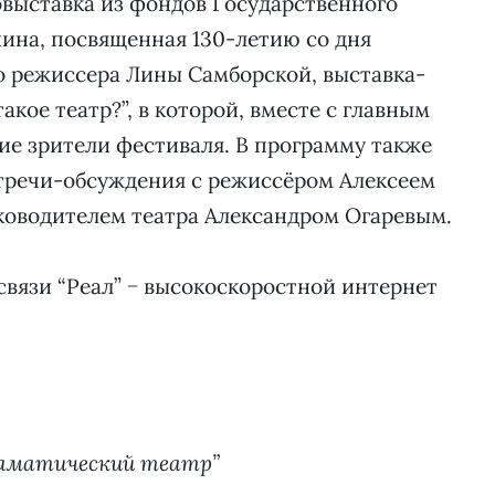
овыставка из фондов Государственного
ина, посвященная 130-летию со дня
 режиссера Лины Самборской, выставка-
акое театр?”, в которой, вместе с главным
ие зрители фестиваля. В программу также
стречи-обсуждения с режиссёром Алексеем
оводителем театра Александром Огаревым.
связи “Реал” − высокоскоростной интернет
раматический театр”