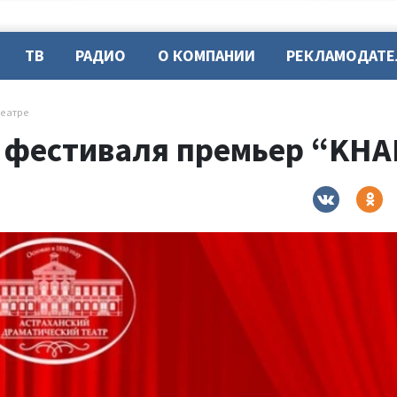
ТВ
РАДИО
О КОМПАНИИ
РЕКЛАМОДАТ
театре
 фестиваля премьер “KHA