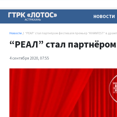
НОВОСТИ
Новости
“РЕАЛ” стал партнёром фестиваля премьер “KHANFEST” в драм
“РЕАЛ” стал партнёром
4 сентября 2020, 07:55