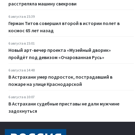
расстреляла машину свекрови
6 августа в 15:39
Герман Титов совершил второй в истории полет в
космос 65 лет назад
6 августа в 15:01
Новый арт-вечер проекта «Музейный дворик»
пройдёт под девизом «Очарованная Русь»
6 августа в 14:48
В Астрахани умер подросток, пострадавший в
пожаре на улице Краснодарской
6 августа в 10:07
В Астрахани судебные приставы не дали мужчине
задохнуться