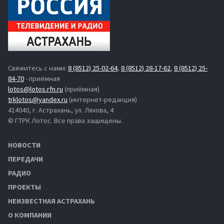
Свяжитесь с нами:
8 (8512) 25-02-64
,
8 (8512) 28-17-62
,
8 (8512) 25-
84-70
- приёмная
lotos@lotos.rfn.ru
(приёмная)
trklotos@yandex.ru
(интернет-редакция)
414040, г. Астрахань, ул. Ляхова, 4
© ГТРК Лотос. Все права защищены.
НОВОСТИ
ПЕРЕДАЧИ
РАДИО
ПРОЕКТЫ
НЕИЗВЕСТНАЯ АСТРАХАНЬ
О КОМПАНИИ