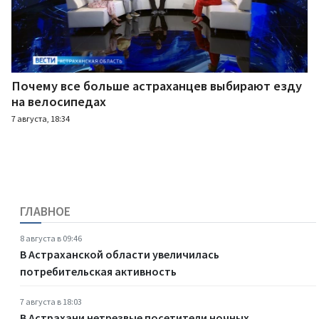
Почему все больше астраханцев выбирают езду
на велосипедах
7 августа, 18:34
ГЛАВНОЕ
8 августа в 09:46
В Астраханской области увеличилась
потребительская активность
7 августа в 18:03
В Астрахани нетрезвые посетители ночных