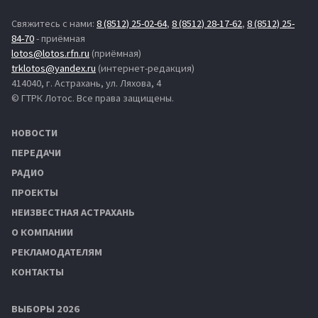
Свяжитесь с нами:
8 (8512) 25-02-64
,
8 (8512) 28-17-62
,
8 (8512) 25-
84-70
- приёмная
lotos@lotos.rfn.ru
(приёмная)
trklotos@yandex.ru
(интернет-редакция)
414040, г. Астрахань, ул. Ляхова, 4
© ГТРК Лотос. Все права защищены.
НОВОСТИ
ПЕРЕДАЧИ
РАДИО
ПРОЕКТЫ
НЕИЗВЕСТНАЯ АСТРАХАНЬ
О КОМПАНИИ
РЕКЛАМОДАТЕЛЯМ
КОНТАКТЫ
ВЫБОРЫ 2026