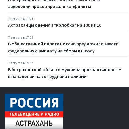
заведений провоцировали конфликты
7 августа в 17:21
Астраханцы оценили "Колобка" на 100 из 10
7 августа в 17:08
В общественной палате России предложили ввести
федеральную выплату на сборы в школу
7 августа в 15:57
В Астраханской области мужчина признан виновным
в нападении на сотрудника полиции