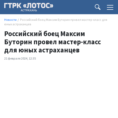
Новости
Российский боец Максим Буторин провел мастер-класс для
юных астраханцев
Российский боец Максим
Буторин провел мастер-класс
для юных астраханцев
21 февраля 2024, 12:35