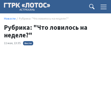
Новости
Рубрика: "Что ловилось на неделе?"
Рубрика: "Что ловилось на
неделе?"
11 мая, 13:35
Вести