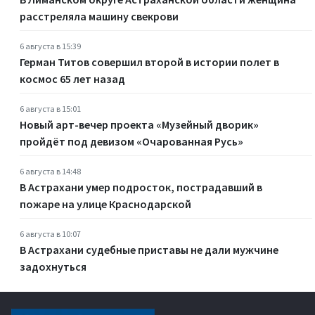
расстреляла машину свекрови
6 августа в 15:39
Герман Титов совершил второй в истории полет в
космос 65 лет назад
6 августа в 15:01
Новый арт-вечер проекта «Музейный дворик»
пройдёт под девизом «Очарованная Русь»
6 августа в 14:48
В Астрахани умер подросток, пострадавший в
пожаре на улице Краснодарской
6 августа в 10:07
В Астрахани судебные приставы не дали мужчине
задохнуться