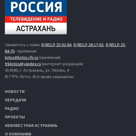
Свяжитесь с нами:
8 (8512) 25-02-64
,
8 (8512) 28-17-62
,
8 (8512) 25-
84-70
- приёмная
lotos@lotos.rfn.ru
(приёмная)
trklotos@yandex.ru
(интернет-редакция)
414040, г. Астрахань, ул. Ляхова, 4
© ГТРК Лотос. Все права защищены.
НОВОСТИ
ПЕРЕДАЧИ
РАДИО
ПРОЕКТЫ
НЕИЗВЕСТНАЯ АСТРАХАНЬ
О КОМПАНИИ