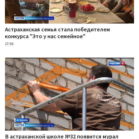
Астраханская семья стала победителем
конкурса "Это у нас семейное"
17:36
В астраханской школе №32 появится мурал