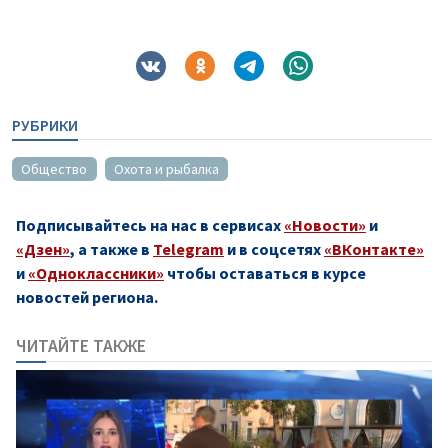
РУБРИКИ
Общество
Охота и рыбалка
Подписывайтесь на нас в сервисах
«Новости»
и
«Дзен»
, а также в
Telegram
и в соцсетях
«ВКонтакте»
и
«Одноклассники»
чтобы оставаться в курсе
новостей региона.
ЧИТАЙТЕ ТАКЖЕ